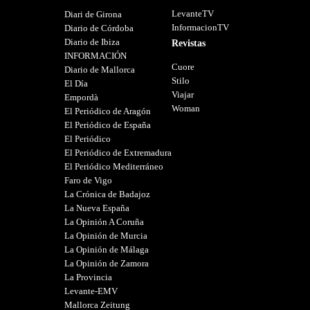
LevanteTV
Diari de Girona
InformacionTV
Diario de Córdoba
Diario de Ibiza
Revistas
INFORMACIÓN
Cuore
Diario de Mallorca
Stilo
El Día
Viajar
Empordà
Woman
El Periódico de Aragón
El Periódico de España
El Periódico
El Periódico de Extremadura
El Periódico Mediterráneo
Faro de Vigo
La Crónica de Badajoz
La Nueva España
La Opinión A Coruña
La Opinión de Murcia
La Opinión de Málaga
La Opinión de Zamora
La Provincia
Levante-EMV
Mallorca Zeitung