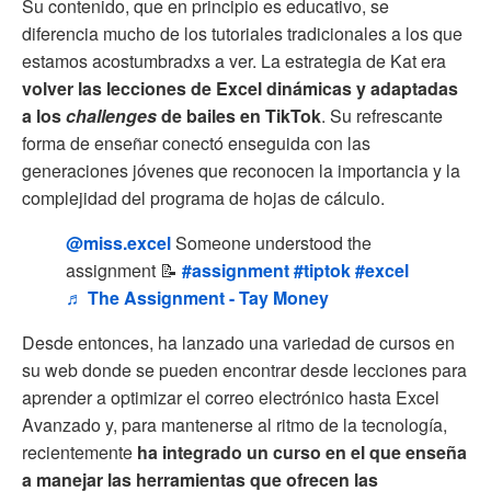
Su contenido, que en principio es educativo, se
diferencia mucho de los tutoriales tradicionales a los que
estamos acostumbradxs a ver. La estrategia de Kat era
volver las lecciones de Excel dinámicas y adaptadas
a los
challenges
de bailes en TikTok
. Su refrescante
forma de enseñar conectó enseguida con las
generaciones jóvenes que reconocen la importancia y la
complejidad del programa de hojas de cálculo.
@miss.excel
Someone understood the
assignment 📝
#assignment
#tiptok
#excel
♬ The Assignment - Tay Money
Desde entonces, ha lanzado una variedad de cursos en
su web donde se pueden encontrar desde lecciones para
aprender a optimizar el correo electrónico hasta Excel
Avanzado y, para mantenerse al ritmo de la tecnología,
recientemente
ha integrado un curso en el que enseña
a manejar las herramientas que ofrecen las