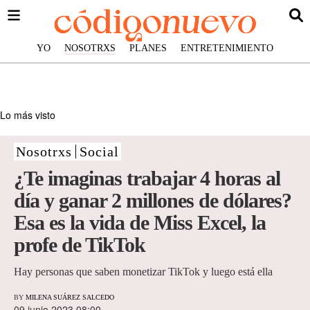
YO
NOSOTRXS
PLANES
ENTRETENIMIENTO
Lo más visto
Nosotrxs
Social
¿Te imaginas trabajar 4 horas al
día y ganar 2 millones de dólares?
Esa es la vida de Miss Excel, la
profe de TikTok
Hay personas que saben monetizar TikTok y luego está ella
BY
MILENA SUÁREZ SALCEDO
09 junio 2023 08:00