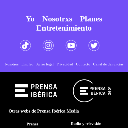
Yo
Nosotrxs
Planes
Entretenimiento
Nosotros
Empleo
Aviso legal
Privacidad
Contacto
Canal de denuncias
Otras webs de Prensa Ibérica Media
Radio y televisión
Prensa