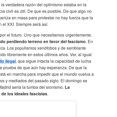
e la verdadera razón del optimismo estaba en la
a civil es útil. De que es posible. De que algo no
aniza en masa para protestar no hay fuerza que la
n el XXI. Siempre será así.
 por el futuro. Uno que necesitamos urgentemente.
do perdiendo terreno en favor del fascismo
. En
ica. Los populismos xenófobos y de semblante
o libremente en estos últimos años. Ver, al igual
lo ilegal
, que sigue intacta la capacidad de lucha
s la prueba de que aún hay esperanza. De que la
está en marcha para impedir que el mundo vuelva a
pios y mediados del pasado siglo. El domingo se
drid sería la tumba del sionismo.
La
 de los ideales fascistas
.