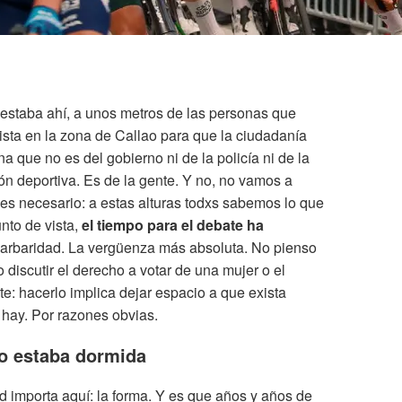
 estaba ahí, a unos metros de las personas que
clista en la zona de Callao para que la ciudadanía
na que no es del gobierno ni de la policía ni de la
n deportiva. Es de la gente. Y no, no vamos a
 es necesario: a estas alturas todxs sabemos lo que
nto de vista,
el tiempo para el debate ha
barbaridad. La vergüenza más absoluta. No pienso
 discutir el derecho a votar de una mujer o el
e: hacerlo implica dejar espacio a que exista
hay. Por razones obvias.
lo estaba dormida
 importa aquí: la forma. Y es que años y años de