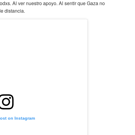
todxs. Al ver nuestro apoyo. Al sentir que Gaza no
e distancia.
post on Instagram