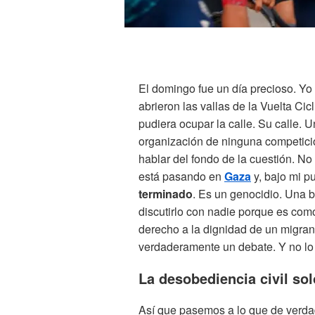
El domingo fue un día precioso. Yo
abrieron las vallas de la Vuelta Ci
pudiera ocupar la calle. Su calle. U
organización de ninguna competició
hablar del fondo de la cuestión. No
está pasando en
Gaza
y, bajo mi pu
terminado
. Es un genocidio. Una 
discutirlo con nadie porque es como
derecho a la dignidad de un migrant
verdaderamente un debate. Y no lo 
La desobediencia civil so
Así que pasemos a lo que de verdad