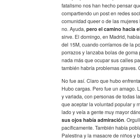
fatalismo nos han hecho pensar que
compartiendo un post en redes socia
comunidad queer o de las mujeres h
no. Ayuda,
pero el camino hacia e
sirve. El domingo, en Madrid, había
del 15M, cuando corríamos de la po
porrazos y lanzaba bolas de goma 
nada más que ocupar sus calles par
también habría problemas graves. 
No fue así. Claro que hubo enfrenta
Hubo cargas. Pero fue un amago. La
y variada, con personas de todas l
que aceptar la voluntad popular y 
lado y veía a gente muy mayor dán
sus ojos había admiración
. Orgul
pacíficamente. También había pobla
Palestina y la masacre de niños y 