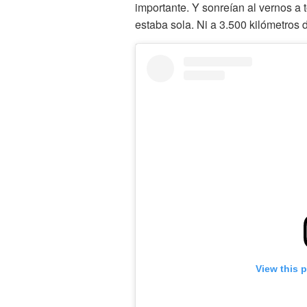
importante. Y sonreían al vernos a 
estaba sola. Ni a 3.500 kilómetros d
View this 