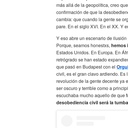
más allá de la geopolítica, creo qu
confirmación de que la desobedienci
cambia: que cuando la gente se org
pare. En el siglo XVI. En el XX. Y e
Y eso abre un escenario de ilusión
Porque, seamos honestxs,
hemos i
Estados Unidos. En Europa. En Áfr
retrógrado se han estado expandiend
que pasó en Budapest con el
Orgul
civil, es el gran clavo ardiendo. E
revolución de la gente decente ya 
ser oscuro y terrible como a princi
escuchaba mucho aquello de que Ma
desobediencia civil será la tumba