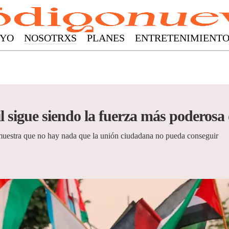
YO
NOSOTRXS
PLANES
ENTRETENIMIENT
l sigue siendo la fuerza más poderosa
emuestra que no hay nada que la unión ciudadana no pueda conseguir