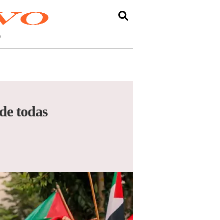
O
 de todas