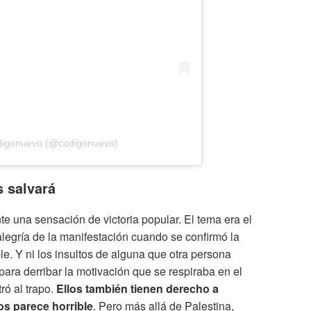
ódigonuevo (@codigonuevo)
s salvará
e una sensación de victoria popular. El tema era el
alegría de la manifestación cuando se confirmó la
le. Y ni los insultos de alguna que otra persona
 para derribar la motivación que se respiraba en el
ró al trapo.
Ellos también tienen derecho a
os parece horrible
. Pero más allá de Palestina,