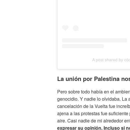
A post shared by c
La unión por Palestina no
Pero sobre todo había en el ambient
genocidio. Y nadie lo olvidaba. La 
cancelación de la Vuelta fue increíb
ajena a las protestas fue suficiente
aire. Casi nadie de mi alrededor ent
expresar su opinión. Incluso si n