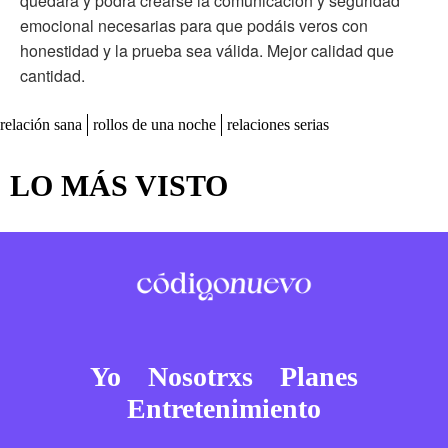
quedará y podrá crearse la comunicación y seguridad
emocional necesarias para que podáis veros con
honestidad y la prueba sea válida. Mejor calidad que
cantidad.
relación sana
rollos de una noche
relaciones serias
LO MÁS VISTO
Yo
Nosotrxs
Planes
Entretenimiento