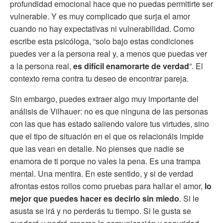
profundidad emocional hace que no puedas permitirte ser
vulnerable. Y es muy complicado que surja el amor
cuando no hay expectativas ni vulnerabilidad. Como
escribe esta psicóloga, “solo bajo estas condiciones
puedes ver a la persona real y, a menos que puedas ver
a la persona real,
es difícil enamorarte de verdad
”. El
contexto rema contra tu deseo de encontrar pareja.
Sin embargo, puedes extraer algo muy importante del
análisis de Vilhauer: no es que ninguna de las personas
con las que has estado saliendo valore tus virtudes, sino
que el tipo de situación en el que os relacionáis impide
que las vean en detalle. No pienses que nadie se
enamora de ti porque no vales la pena. Es una trampa
mental. Una mentira. En este sentido, y si de verdad
afrontas estos rollos como pruebas para hallar el amor,
lo
mejor que puedes hacer es decirlo sin miedo
. Si le
asusta se irá y no perderás tu tiempo. Si le gusta se