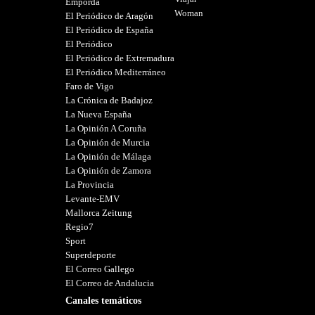
Empordà
Woman
El Periódico de Aragón
El Periódico de España
El Periódico
El Periódico de Extremadura
El Periódico Mediterráneo
Faro de Vigo
La Crónica de Badajoz
La Nueva España
La Opinión A Coruña
La Opinión de Murcia
La Opinión de Málaga
La Opinión de Zamora
La Provincia
Levante-EMV
Mallorca Zeitung
Regio7
Sport
Superdeporte
El Correo Gallego
El Correo de Andalucia
Canales temáticos