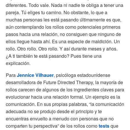
diferentes. Todo vale. Nada ni nadie te obliga a tener una
pareja. Tú eliges tu camino. No obstante, lo que a
muchas personas les está pasando últimamente es que,
aún contemplando los rollos como potenciales primeros
pasos hacia una relación, no consiguen que ninguno de
ellos llegue hasta ahí. Es una especie de maldición. Un
rollo. Otro rollo. Otro rollo. Y así durante meses y años.
¿A ti también te está pasando? Pues tiene una
explicación.
Para
Jennice Vilhauer
, psicóloga estadounidense
desarrolladora de Future Directed Therapy, la mayoría de
rollos carecen de algunos de los ingredientes claves para
evolucionar hacia una relación formal. Un ejemplo es la
comunicación. En sus propias palabras, “la comunicación
adecuada no se produjo desde el principio y te
encuentras envuelto a menudo con personas que no
comparten tu perspectiva” de los rollos como
tests
que