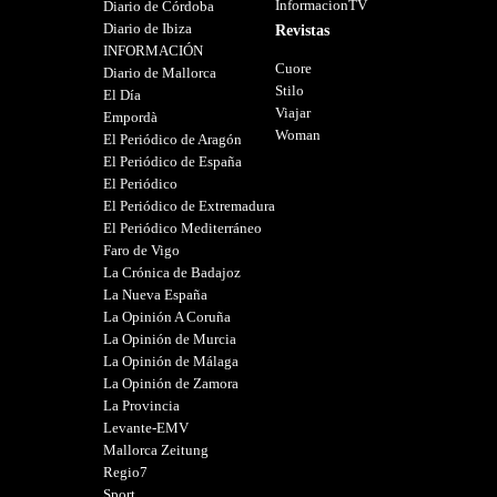
InformacionTV
Diario de Córdoba
Diario de Ibiza
Revistas
INFORMACIÓN
Cuore
Diario de Mallorca
Stilo
El Día
Viajar
Empordà
Woman
El Periódico de Aragón
El Periódico de España
El Periódico
El Periódico de Extremadura
El Periódico Mediterráneo
Faro de Vigo
La Crónica de Badajoz
La Nueva España
La Opinión A Coruña
La Opinión de Murcia
La Opinión de Málaga
La Opinión de Zamora
La Provincia
Levante-EMV
Mallorca Zeitung
Regio7
Sport