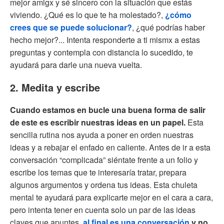
mejor amigx y sé sincero con la situación que estás
viviendo. ¿Qué es lo que te ha molestado?,
¿cómo
crees que se puede solucionar?
, ¿qué podrías haber
hecho mejor?... Intenta responderte a ti mismx a estas
preguntas y contempla con distancia lo sucedido, te
ayudará para darle una nueva vuelta.
2. Medita y escribe
Cuando estamos en bucle una buena forma de salir
de este es escribir nuestras ideas en un papel.
Esta
sencilla rutina nos ayuda a poner en orden nuestras
ideas y a rebajar el enfado en caliente. Antes de ir a esta
conversación “complicada” siéntate frente a un folio y
escribe los temas que te interesaría tratar, prepara
algunos argumentos y ordena tus ideas. Esta chuleta
mental te ayudará para explicarte mejor en el cara a cara,
pero intenta tener en cuenta solo un par de las ideas
claves que apuntes,
al final es una conversación
y no