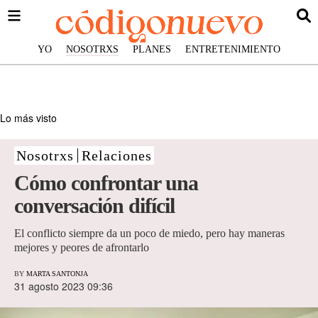
YO
NOSOTRXS
PLANES
ENTRETENIMIENTO
Lo más visto
Nosotrxs
Relaciones
Cómo confrontar una
conversación difícil
El conflicto siempre da un poco de miedo, pero hay maneras
mejores y peores de afrontarlo
BY
MARTA SANTONJA
31 agosto 2023 09:36