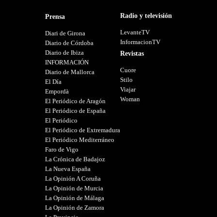
Radio y televisión
Prensa
LevanteTV
Diari de Girona
InformacionTV
Diario de Córdoba
Diario de Ibiza
Revistas
INFORMACIÓN
Cuore
Diario de Mallorca
Stilo
El Día
Viajar
Empordà
Woman
El Periódico de Aragón
El Periódico de España
El Periódico
El Periódico de Extremadura
El Periódico Mediterráneo
Faro de Vigo
La Crónica de Badajoz
La Nueva España
La Opinión A Coruña
La Opinión de Murcia
La Opinión de Málaga
La Opinión de Zamora