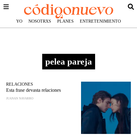
YO
NOSOTRXS
PLANES
ENTRETENIMIENTO
pelea pareja
RELACIONES
Esta frase devasta relaciones
JUANAN NAVARRO