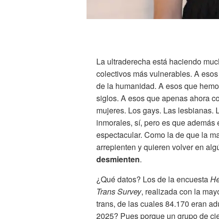
La ultraderecha está haciendo muc
colectivos más vulnerables. A esos 
de la humanidad. A esos que hemos
siglos. A esos que apenas ahora c
mujeres. Los gays. Las lesbianas. 
inmorales, sí, pero es que además 
espectacular. Como la de que la m
arrepienten y quieren volver en alg
desmienten
.
¿Qué datos? Los de la encuesta
He
Trans Survey
, realizada con la ma
trans, de las cuales 84.170 eran a
2025? Pues porque un grupo de cien