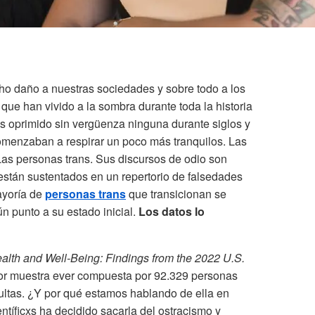
ho daño a nuestras sociedades y sobre todo a los
que han vivido a la sombra durante toda la historia
 oprimido sin vergüenza ninguna durante siglos y
omenzaban a respirar un poco más tranquilos. Las
Las personas trans. Sus discursos de odio son
están sustentados en un repertorio de falsedades
ayoría de
personas trans
que transicionan se
ún punto a su estado inicial.
Los datos lo
alth and Well-Being: Findings from the 2022 U.S.
yor muestra ever compuesta por 92.329 personas
dultas. ¿Y por qué estamos hablando de ella en
tíficxs ha decidido sacarla del ostracismo y