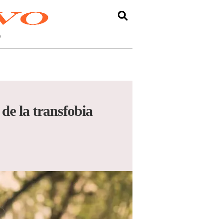
O
de la transfobia