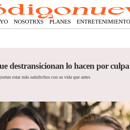
YO
NOSOTRXS
PLANES
ENTRETENIMIENT
ue destransicionan lo hacen por culpa 
ortan estar más satisfechos con su vida que antes