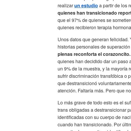
realizar
un estudio
a partir de los
quienes han transicionado repor
que el 97% de quienes se sometiero
quienes recibieron terapia hormona
Unos datos que generan felicidad. 
historias personales de superación 
plenas reconforta el corazoncito
quienes han decidido dar un paso a
un 9% de la muestra, y la mayoría r
sufrir discriminación transfóbica o 
que destransicionó voluntariament
atención. Faltaría más. Pero que n
Lo más grave de todo esto es el suf
trans obligadas a destransicionar p
identificadas con su cuerpo de naci
cuando han transicionado. Por último