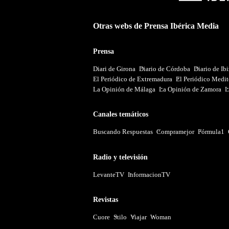
Otras webs de Prensa Ibérica Media
Prensa
Diari de Girona
Diario de Córdoba
Diario de Ib
El Periódico de Extremadura
El Periódico Medit
La Opinión de Málaga
La Opinión de Zamora
L
Canales temáticos
Buscando Respuestas
Compramejor
Fórmula1
Radio y televisión
LevanteTV
InformacionTV
Revistas
Cuore
Stilo
Viajar
Woman