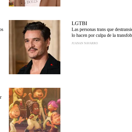
LGTBI
os
Las personas trans que destrans
lo hacen por culpa de la transfob
JUANAN NAVARRO
r