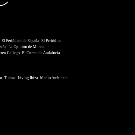
El Periódico de España
El Periódico
ruña
La Opinión de Murcia
rreo Gallego
El Correo de Andalucia
ar
Tucasa
Living Ibiza
Medio Ambiente