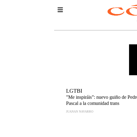
LGTBI
”Me inspiráis”: nuevo guiño de Pedr
Pascal a la comunidad trans
JUANAN NAVARRO