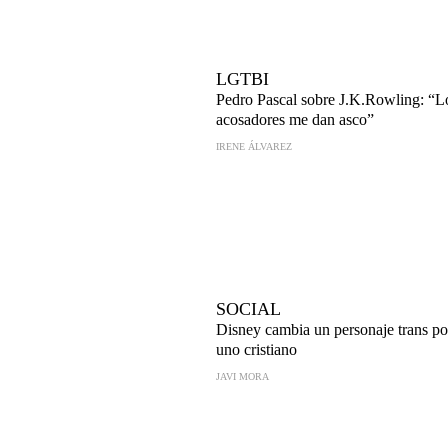
LGTBI
Pedro Pascal sobre J.K.Rowling: “L
acosadores me dan asco”
IRENE ÁLVAREZ
SOCIAL
Disney cambia un personaje trans po
uno cristiano
JAVI MORA