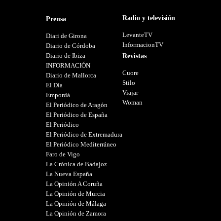
Radio y televisión
Prensa
LevanteTV
Diari de Girona
InformacionTV
Diario de Córdoba
Diario de Ibiza
Revistas
INFORMACIÓN
Cuore
Diario de Mallorca
Stilo
El Día
Viajar
Empordà
Woman
El Periódico de Aragón
El Periódico de España
El Periódico
El Periódico de Extremadura
El Periódico Mediterráneo
Faro de Vigo
La Crónica de Badajoz
La Nueva España
La Opinión A Coruña
La Opinión de Murcia
La Opinión de Málaga
La Opinión de Zamora