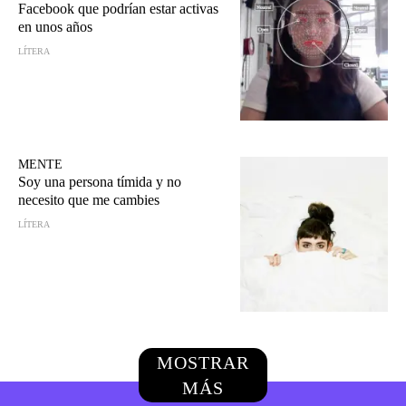
Facebook que podrían estar activas
en unos años
LÍTERA
MENTE
Soy una persona tímida y no
necesito que me cambies
LÍTERA
MOSTRAR
MÁS