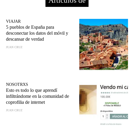
Artículos de
VIAJAR
5 pueblos de España para
desconectar los datos del móvil y
descansar de verdad
JUAN CRUZ
NOSOTRXS
Esto es todo lo que aprendí
infiltrándome en la comunidad de
coprofilia de internet
JUAN CRUZ