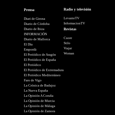
Radio y televisión
Prensa
LevanteTV
Diari de Girona
InformacionTV
Diario de Córdoba
Diario de Ibiza
Revistas
INFORMACIÓN
Cuore
Diario de Mallorca
Stilo
El Día
Viajar
Empordà
Woman
El Periódico de Aragón
El Periódico de España
El Periódico
El Periódico de Extremadura
El Periódico Mediterráneo
Faro de Vigo
La Crónica de Badajoz
La Nueva España
La Opinión A Coruña
La Opinión de Murcia
La Opinión de Málaga
La Opinión de Zamora