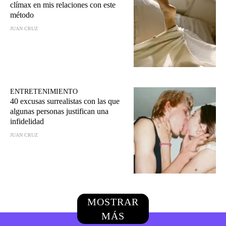
clímax en mis relaciones con este
método
JUAN CRUZ
ENTRETENIMIENTO
40 excusas surrealistas con las que
algunas personas justifican una
infidelidad
JUAN CRUZ
MOSTRAR
MÁS