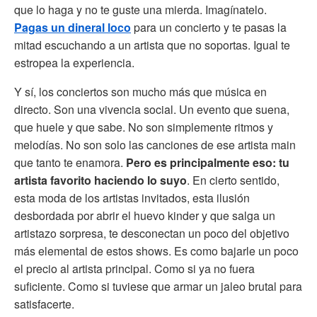
que lo haga y no te guste una mierda. Imagínatelo.
Pagas un dineral loco
para un concierto y te pasas la
mitad escuchando a un artista que no soportas. Igual te
estropea la experiencia.
Y sí, los conciertos son mucho más que música en
directo. Son una vivencia social. Un evento que suena,
que huele y que sabe. No son simplemente ritmos y
melodías. No son solo las canciones de ese artista main
que tanto te enamora.
Pero es principalmente eso: tu
artista favorito haciendo lo suyo
. En cierto sentido,
esta moda de los artistas invitados, esta ilusión
desbordada por abrir el huevo kinder y que salga un
artistazo sorpresa, te desconectan un poco del objetivo
más elemental de estos shows. Es como bajarle un poco
el precio al artista principal. Como si ya no fuera
suficiente. Como si tuviese que armar un jaleo brutal para
satisfacerte.