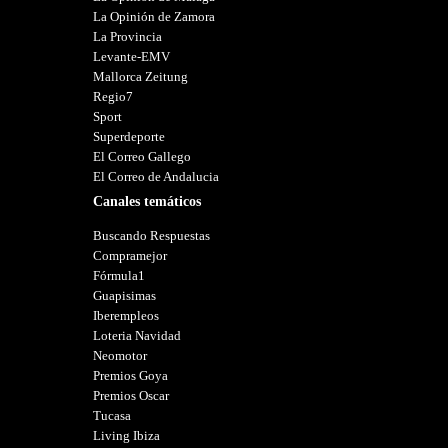
La Opinión de Zamora
La Provincia
Levante-EMV
Mallorca Zeitung
Regio7
Sport
Superdeporte
El Correo Gallego
El Correo de Andalucia
Canales temáticos
Buscando Respuestas
Compramejor
Fórmula1
Guapisimas
Iberempleos
Loteria Navidad
Neomotor
Premios Goya
Premios Oscar
Tucasa
Living Ibiza