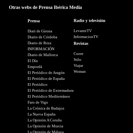
Otras webs de Prensa Ibérica Media
Radio y televisión
Prensa
LevanteTV
Diari de Girona
InformacionTV
Diario de Córdoba
Diario de Ibiza
Revistas
INFORMACIÓN
Cuore
Diario de Mallorca
Stilo
El Día
Viajar
Empordà
Woman
El Periódico de Aragón
El Periódico de España
El Periódico
El Periódico de Extremadura
El Periódico Mediterráneo
Faro de Vigo
La Crónica de Badajoz
La Nueva España
La Opinión A Coruña
La Opinión de Murcia
La Opinión de Málaga