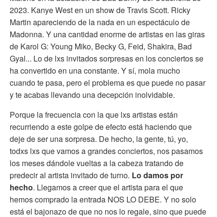
2023. Kanye West en un show de Travis Scott. Ricky
Martin apareciendo de la nada en un espectáculo de
Madonna. Y una cantidad enorme de artistas en las giras
de Karol G: Young Miko, Becky G, Feid, Shakira, Bad
Gyal... Lo de lxs invitados sorpresas en los conciertos se
ha convertido en una constante. Y sí, mola mucho
cuando te pasa, pero el problema es que puede no pasar
y te acabas llevando una decepción inolvidable.
Porque la frecuencia con la que lxs artistas están
recurriendo a este golpe de efecto está haciendo que
deje de ser una sorpresa. De hecho, la gente, tú, yo,
todxs lxs que vamos a grandes conciertos, nos pasamos
los meses dándole vueltas a la cabeza tratando de
predecir al artista invitado de turno.
Lo damos por
hecho
. Llegamos a creer que el artista para el que
hemos comprado la entrada NOS LO DEBE. Y no solo
está el bajonazo de que no nos lo regale, sino que puede