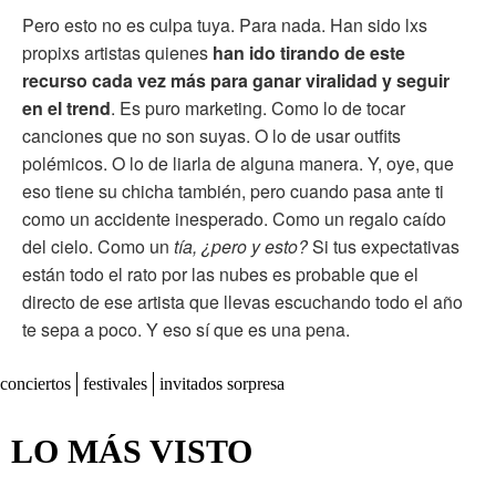
Pero esto no es culpa tuya. Para nada. Han sido lxs
propixs artistas quienes
han ido tirando de este
recurso cada vez más para ganar viralidad y seguir
en el trend
. Es puro marketing. Como lo de tocar
canciones que no son suyas. O lo de usar outfits
polémicos. O lo de liarla de alguna manera. Y, oye, que
eso tiene su chicha también, pero cuando pasa ante ti
como un accidente inesperado. Como un regalo caído
del cielo. Como un
tía, ¿pero y esto?
Si tus expectativas
están todo el rato por las nubes es probable que el
directo de ese artista que llevas escuchando todo el año
te sepa a poco. Y eso sí que es una pena.
conciertos
festivales
invitados sorpresa
LO MÁS VISTO