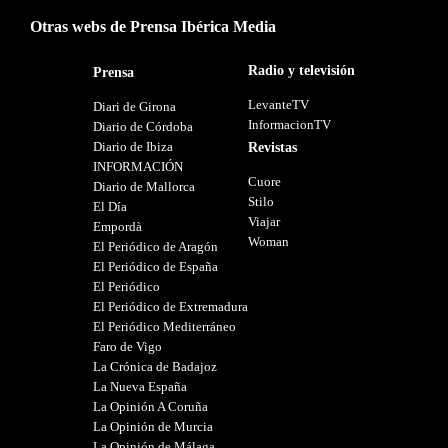
Otras webs de Prensa Ibérica Media
Radio y televisión
Prensa
LevanteTV
Diari de Girona
InformacionTV
Diario de Córdoba
Diario de Ibiza
Revistas
INFORMACIÓN
Cuore
Diario de Mallorca
Stilo
El Día
Viajar
Empordà
Woman
El Periódico de Aragón
El Periódico de España
El Periódico
El Periódico de Extremadura
El Periódico Mediterráneo
Faro de Vigo
La Crónica de Badajoz
La Nueva España
La Opinión A Coruña
La Opinión de Murcia
La Opinión de Málaga