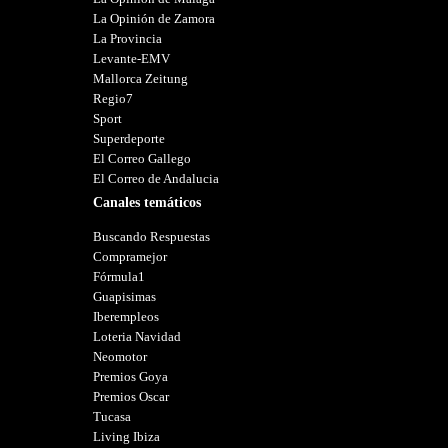
La Opinión de Zamora
La Provincia
Levante-EMV
Mallorca Zeitung
Regio7
Sport
Superdeporte
El Correo Gallego
El Correo de Andalucia
Canales temáticos
Buscando Respuestas
Compramejor
Fórmula1
Guapisimas
Iberempleos
Loteria Navidad
Neomotor
Premios Goya
Premios Oscar
Tucasa
Living Ibiza