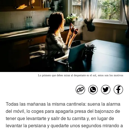
Lo primero que debes mirar al despertarte es el sol, estos son los motivos
Todas las mañanas la misma cantinela: suena la alarma
del móvil, lo coges para apagarla presa del bajonazo de
tener que levantarte y salir de tu camita y, en lugar de
levantar la persiana y quedarte unos segundos mirando a