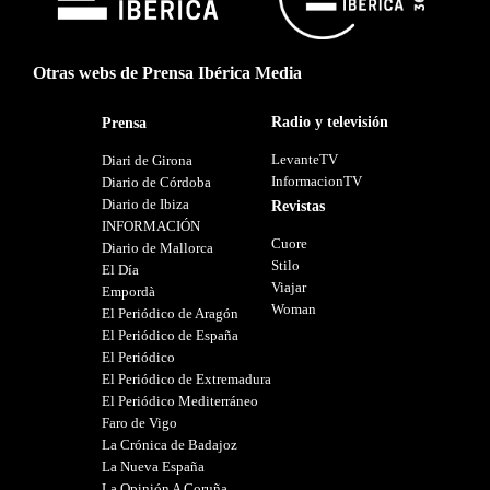
Otras webs de Prensa Ibérica Media
Radio y televisión
Prensa
LevanteTV
Diari de Girona
InformacionTV
Diario de Córdoba
Diario de Ibiza
Revistas
INFORMACIÓN
Cuore
Diario de Mallorca
Stilo
El Día
Viajar
Empordà
Woman
El Periódico de Aragón
El Periódico de España
El Periódico
El Periódico de Extremadura
El Periódico Mediterráneo
Faro de Vigo
La Crónica de Badajoz
La Nueva España
La Opinión A Coruña