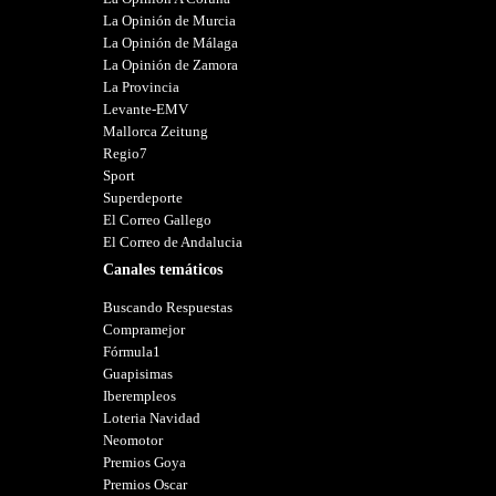
La Opinión de Murcia
La Opinión de Málaga
La Opinión de Zamora
La Provincia
Levante-EMV
Mallorca Zeitung
Regio7
Sport
Superdeporte
El Correo Gallego
El Correo de Andalucia
Canales temáticos
Buscando Respuestas
Compramejor
Fórmula1
Guapisimas
Iberempleos
Loteria Navidad
Neomotor
Premios Goya
Premios Oscar