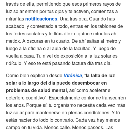
través de ella, permitiendo que esos primeros rayos de
luz solar entren por tus ojos y te activen, comienzas a
mirar las
notificaciones
. Una tras otra. Cuando has
acabado, y contestado a todo, entras en los tablones de
tus redes sociales y te tiras diez o quince minutos ahí
metidx. A oscuras en tu cuarto. De ahí saltas al metro y
luego a la oficina o al aula de la facultad. Y luego de
vuelta a casa. Tu nivel de exposición a la luz solar es
ridículo. Y eso te está pasando factura día tras día.
Como bien explican desde
Vitónica
, “
la falta de luz
solar a lo largo del día puede desembocar en
problemas de salud mental
, así como acelerar el
deterioro cognitivo”. Especialmente conforme transcurren
los años. Porque sí: tu organismo necesita cada vez más
luz solar para mantenerse en plenas condiciones. Y tú
estás haciendo todo lo contrario. Cada vez hay menos
campo en tu vida. Menos calle. Menos paseos. Las