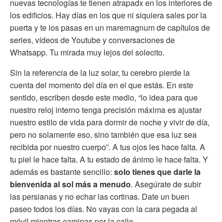
nuevas tecnologías te tienen atrapadx en los interiores de
los edificios. Hay días en los que ni siquiera sales por la
puerta y te los pasas en un maremagnum de capítulos de
series, vídeos de Youtube y conversaciones de
Whatsapp. Tu mirada muy lejos del solecito.
Sin la referencia de la luz solar, tu cerebro pierde la
cuenta del momento del día en el que estás. En este
sentido, escriben desde este medio, “lo idea para que
nuestro reloj interno tenga precisión máxima es ajustar
nuestro estilo de vida para dormir de noche y vivir de día,
pero no solamente eso, sino también que esa luz sea
recibida por nuestro cuerpo”. A tus ojos les hace falta. A
tu piel le hace falta. A tu estado de ánimo le hace falta. Y
además es bastante sencillo:
solo tienes que darle la
bienvenida al sol más a menudo
. Asegúrate de subir
las persianas y no echar las cortinas. Date un buen
paseo todos los días. No vayas con la cara pegada al
móvil mientras caminas por la calle.