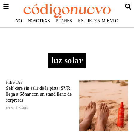
YO
NOSOTRXS
PLANES
ENTRETENIMIENTO
luz solar
FIESTAS
Self-care sin salir de la pista: SVR
llega a Sónar con un stand lleno de
sorpresas
IRENE ÁLVAREZ