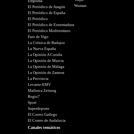
Empordà
Woman
El Periódico de Aragón
El Periódico de España
El Periódico
El Periódico de Extremadura
El Periódico Mediterráneo
Faro de Vigo
La Crónica de Badajoz
La Nueva España
La Opinión A Coruña
La Opinión de Murcia
La Opinión de Málaga
La Opinión de Zamora
La Provincia
Levante-EMV
Mallorca Zeitung
Regio7
Sport
Superdeporte
El Correo Gallego
El Correo de Andalucia
Canales temáticos