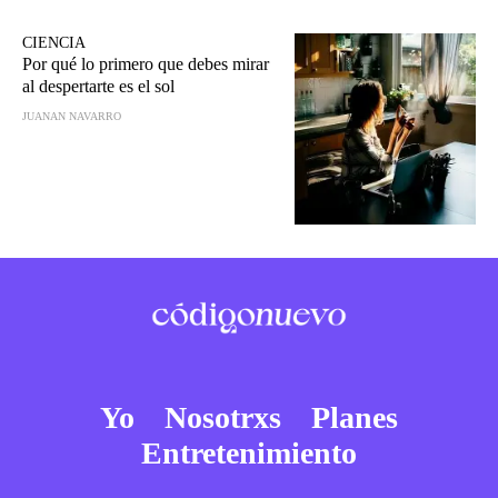
CIENCIA
Por qué lo primero que debes mirar
al despertarte es el sol
JUANAN NAVARRO
Yo
Nosotrxs
Planes
Entretenimiento