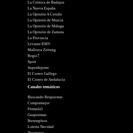
La Crónica de Badajoz
La Nueva España
La Opinión A Coruña
La Opinión de Murcia
La Opinión de Málaga
La Opinión de Zamora
La Provincia
Levante-EMV
Mallorca Zeitung
Regio7
Sport
Superdeporte
El Correo Gallego
El Correo de Andalucia
Canales temáticos
Buscando Respuestas
Compramejor
Fórmula1
Guapisimas
Iberempleos
Loteria Navidad
Neomotor