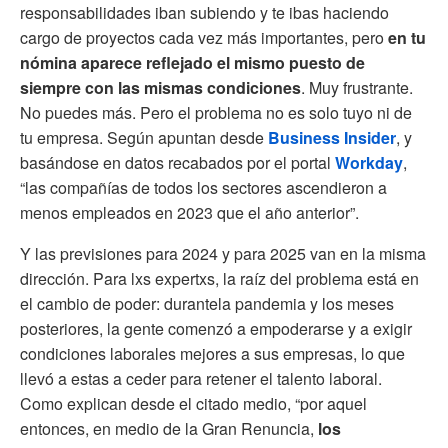
responsabilidades iban subiendo y te ibas haciendo
cargo de proyectos cada vez más importantes, pero
en tu
nómina aparece reflejado el mismo puesto de
siempre con las mismas condiciones
. Muy frustrante.
No puedes más. Pero el problema no es solo tuyo ni de
tu empresa. Según apuntan desde
Business Insider
, y
basándose en datos recabados por el portal
Workday
,
“las compañías de todos los sectores ascendieron a
menos empleados en 2023 que el año anterior”.
Y las previsiones para 2024 y para 2025 van en la misma
dirección. Para lxs expertxs, la raíz del problema está en
el cambio de poder: durantela pandemia y los meses
posteriores, la gente comenzó a empoderarse y a exigir
condiciones laborales mejores a sus empresas, lo que
llevó a estas a ceder para retener el talento laboral.
Como explican desde el citado medio, “por aquel
entonces, en medio de la Gran Renuncia,
los