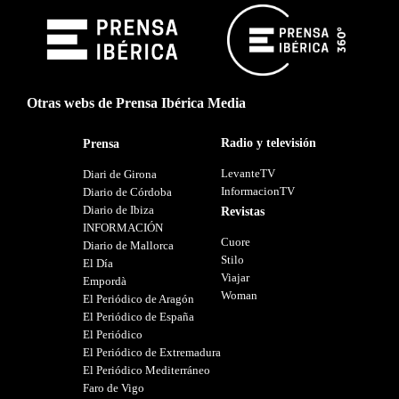
Otras webs de Prensa Ibérica Media
Radio y televisión
Prensa
LevanteTV
Diari de Girona
InformacionTV
Diario de Córdoba
Diario de Ibiza
Revistas
INFORMACIÓN
Cuore
Diario de Mallorca
Stilo
El Día
Viajar
Empordà
Woman
El Periódico de Aragón
El Periódico de España
El Periódico
El Periódico de Extremadura
El Periódico Mediterráneo
Faro de Vigo