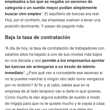
empleados a los que se negaba un ascenso de
categoría o un sueldo mayor podían simplemente
buscar otro empleo
”. El equilibrio de fuerzas era real.
Hoy, por el contrario, las empresas vuelven a tener una
posición dominante. Y pasan de pagarte más.
Baja la tasa de contratación
”A día de hoy, la tasa de contratación de trabajadores con
salarios altos ha bajado a uno de sus niveles más bajos
en una década y eso
permite a los empresarios apretar
las tuercas sin arriesgarse a un éxodo de talento
inmediato
”. ¿Para qué van a concederte ese ascenso si
no te puedes marchar a ningún otro lado como venganza
por no recibirlo? Al fin y al cabo, sabes que en la
empresa de al lado tampoco van a darte lo que quieres.
Como mucho te dan alguna subidita de sueldo a modo
de migaja para que no te quejes mucho y te vayas a casa
con el
feeling
de ser unx privilegiadx que debe dar