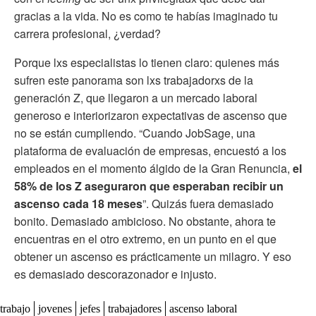
gracias a la vida. No es como te habías imaginado tu
carrera profesional, ¿verdad?
Porque lxs especialistas lo tienen claro: quienes más
sufren este panorama son lxs trabajadorxs de la
generación Z, que llegaron a un mercado laboral
generoso e interiorizaron expectativas de ascenso que
no se están cumpliendo. “Cuando JobSage, una
plataforma de evaluación de empresas, encuestó a los
empleados en el momento álgido de la Gran Renuncia,
el
58% de los Z aseguraron que esperaban recibir un
ascenso cada 18 meses
”. Quizás fuera demasiado
bonito. Demasiado ambicioso. No obstante, ahora te
encuentras en el otro extremo, en un punto en el que
obtener un ascenso es prácticamente un milagro. Y eso
es demasiado descorazonador e injusto.
trabajo
jovenes
jefes
trabajadores
ascenso laboral