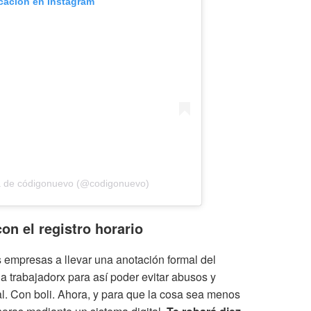
icación en Instagram
a de códigonuevo (@codigonuevo)
on el registro horario
as empresas a llevar una anotación formal del
a trabajadorx para así poder evitar abusos y
l. Con boli. Ahora, y para que la cosa sea menos