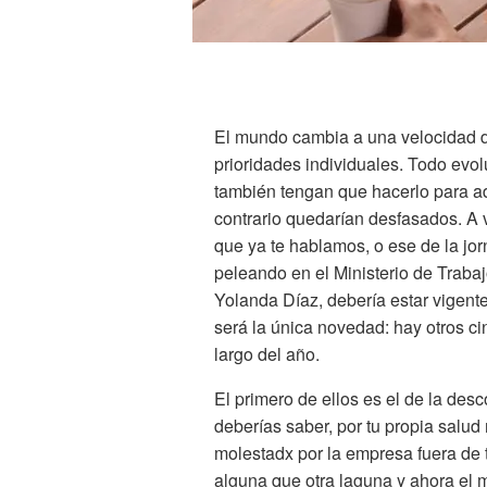
El mundo cambia a una velocidad de
prioridades individuales. Todo evo
también tengan que hacerlo para ad
contrario quedarían desfasados. A
que ya te hablamos, o ese de la jor
peleando en el Ministerio de Trabajo
Yolanda Díaz, debería estar vigent
será la única novedad: hay otros c
largo del año.
El primero de ellos es el de la des
deberías saber, por tu propia salud 
molestadx por la empresa fuera de t
alguna que otra laguna y ahora el m