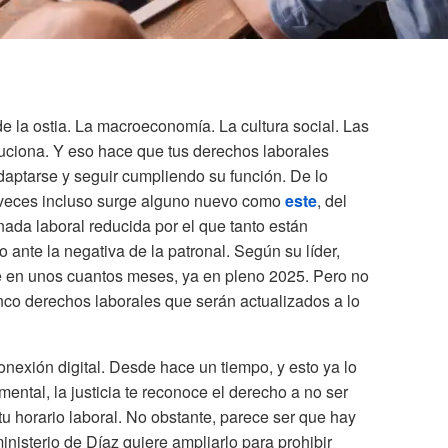
 la ostia. La macroeconomía. La cultura social. Las
luciona. Y eso hace que tus derechos laborales
aptarse y seguir cumpliendo su función. De lo
 veces incluso surge alguno nuevo como
este
, del
nada laboral reducida por el que tanto están
 ante la negativa de la patronal. Según su líder,
e en unos cuantos meses, ya en pleno 2025. Pero no
inco derechos laborales que serán actualizados a lo
conexión digital. Desde hace un tiempo, y esto ya lo
mental, la justicia te reconoce el derecho a no ser
u horario laboral. No obstante, parece ser que hay
inisterio de Díaz quiere ampliarlo para prohibir