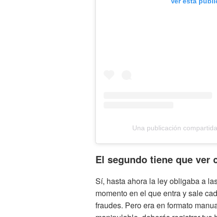
Ver esta publ
Una publicación compartid
El segundo tiene que ver c
Sí, hasta ahora la ley obligaba a l
momento en el que entra y sale cad
fraudes. Pero era en formato manua