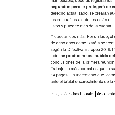
manipulable, deberás registrar tus 
segundos pero te protegerá de 
derecho actualizado, se crearán aud
las compañías a quienes están enf
listos y putearte más de la cuenta.
Y quedan dos más. Por un lado, el 
de ocho años comenzará a ser rem
según la Directiva Europea 2019/1
lado,
se producirá una subida del
conclusiones de la primera reunión 
Trabajo, lo más normal es que lo s
14 pagas. Un incremento que, como 
ante el brutal encarecimiento de la 
trabajo
derechos laborales
desconexio