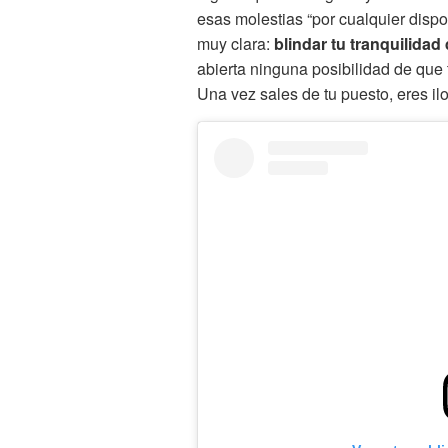
esas molestias “por cualquier dispo
muy clara:
blindar tu tranquilidad 
abierta ninguna posibilidad de que t
Una vez sales de tu puesto, eres il