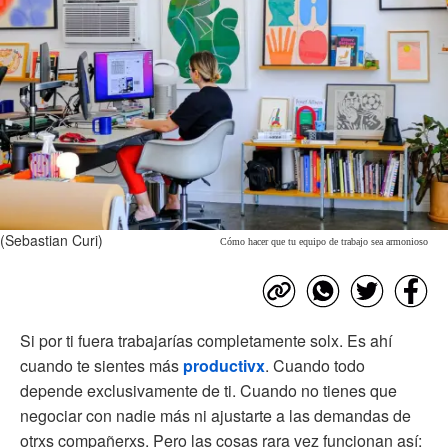
(Sebastian Curi)
Cómo hacer que tu equipo de trabajo sea armonioso
Si por ti fuera trabajarías completamente solx. Es ahí
cuando te sientes más
productivx
. Cuando todo
depende exclusivamente de ti. Cuando no tienes que
negociar con nadie más ni ajustarte a las demandas de
otrxs compañerxs. Pero las cosas rara vez funcionan así: