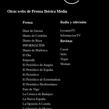
Otras webs de Prensa Ibérica Media
Radio y televisión
Prensa
LevanteTV
Diari de Girona
InformacionTV
Diario de Córdoba
Diario de Ibiza
Revistas
INFORMACIÓN
Cuore
Diario de Mallorca
Stilo
El Día
Viajar
Empordà
Woman
El Periódico de Aragón
El Periódico de España
El Periódico
El Periódico de Extremadura
El Periódico Mediterráneo
Faro de Vigo
La Crónica de Badajoz
La Nueva España
La Opinión A Coruña
La Opinión de Murcia