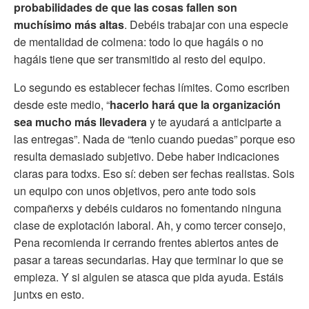
probabilidades de que las cosas fallen son
muchísimo más altas
. Debéis trabajar con una especie
de mentalidad de colmena: todo lo que hagáis o no
hagáis tiene que ser transmitido al resto del equipo.
Lo segundo es establecer fechas límites. Como escriben
desde este medio, “
hacerlo hará que la organización
sea mucho más llevadera
y te ayudará a anticiparte a
las entregas”. Nada de “tenlo cuando puedas” porque eso
resulta demasiado subjetivo. Debe haber indicaciones
claras para todxs. Eso sí: deben ser fechas realistas. Sois
un equipo con unos objetivos, pero ante todo sois
compañerxs y debéis cuidaros no fomentando ninguna
clase de explotación laboral. Ah, y como tercer consejo,
Pena recomienda ir cerrando frentes abiertos antes de
pasar a tareas secundarias. Hay que terminar lo que se
empieza. Y si alguien se atasca que pida ayuda. Estáis
juntxs en esto.