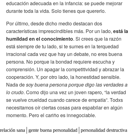
educación adecuada en la infancia: se puede mejorar
durante toda la vida. Solo tienes que quererlo.
Por último, desde dicho medio destacan dos
características imprescindibles más. Por un lado,
está la
humildad en el conocimiento
. Si crees que la razón
está siempre de tu lado, si te sumes en la terquedad
irracional cada vez que hay un debate, no eres buena
persona. No porque la bondad requiere escucha y
comprensión. Un apagar la competitividad y abrazar la
cooperación. Y, por otro lado, la honestidad sensible.
Nada de
soy buena persona porque digo las verdades a
lo crudo
. Como dijo una vez un joven rapero, “la verdad
se vuelve crueldad cuando carece de empatía”. Todxs
necesitamos oír ciertas cosas para espabilar en algún
momento. Pero el cariño es innegociable.
relación sana
gente buena personalidad
personalidad destructiva