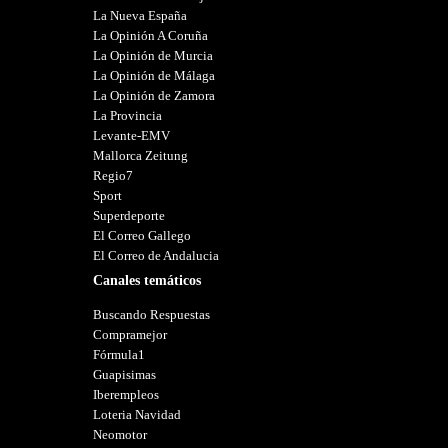
La Nueva España
La Opinión A Coruña
La Opinión de Murcia
La Opinión de Málaga
La Opinión de Zamora
La Provincia
Levante-EMV
Mallorca Zeitung
Regio7
Sport
Superdeporte
El Correo Gallego
El Correo de Andalucia
Canales temáticos
Buscando Respuestas
Compramejor
Fórmula1
Guapisimas
Iberempleos
Loteria Navidad
Neomotor