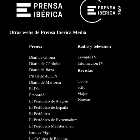
Otras webs de Prensa Ibérica Media
Radio y televisión
Prensa
LevanteTV
Diari de Girona
InformacionTV
Diario de Córdoba
Diario de Ibiza
Revistas
INFORMACIÓN
Cuore
Diario de Mallorca
Stilo
El Día
Viajar
Empordà
Woman
El Periódico de Aragón
El Periódico de España
El Periódico
El Periódico de Extremadura
El Periódico Mediterráneo
Faro de Vigo
La Crónica de Badajoz