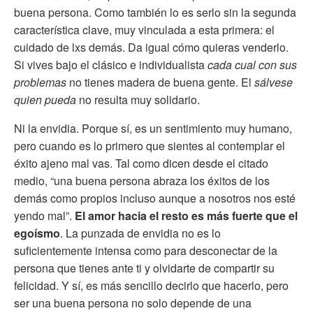
buena persona. Como también lo es serlo sin la segunda
característica clave, muy vinculada a esta primera: el
cuidado de lxs demás. Da igual cómo quieras venderlo.
Si vives bajo el clásico e individualista
cada cual con sus
problemas
no tienes madera de buena gente. El
sálvese
quien pueda
no resulta muy solidario.
Ni la envidia. Porque sí, es un sentimiento muy humano,
pero cuando es lo primero que sientes al contemplar el
éxito ajeno mal vas. Tal como dicen desde el citado
medio, “una buena persona abraza los éxitos de los
demás como propios incluso aunque a nosotros nos esté
yendo mal”.
El amor hacia el resto es más fuerte que el
egoísmo
. La punzada de envidia no es lo
suficientemente intensa como para desconectar de la
persona que tienes ante ti y olvidarte de compartir su
felicidad. Y sí, es más sencillo decirlo que hacerlo, pero
ser una buena persona no solo depende de una