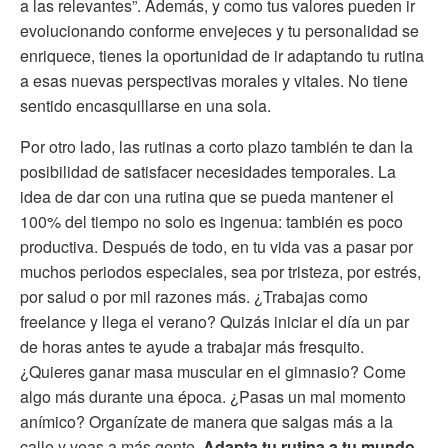
a las relevantes”. Además, y como tus valores pueden ir
evolucionando conforme envejeces y tu personalidad se
enriquece, tienes la oportunidad de ir adaptando tu rutina
a esas nuevas perspectivas morales y vitales. No tiene
sentido encasquillarse en una sola.
Por otro lado, las rutinas a corto plazo también te dan la
posibilidad de satisfacer necesidades temporales. La
idea de dar con una rutina que se pueda mantener el
100% del tiempo no solo es ingenua: también es poco
productiva. Después de todo, en tu vida vas a pasar por
muchos periodos especiales, sea por tristeza, por estrés,
por salud o por mil razones más. ¿Trabajas como
freelance y llega el verano? Quizás iniciar el día un par
de horas antes te ayude a trabajar más fresquito.
¿Quieres ganar masa muscular en el gimnasio? Come
algo más durante una época. ¿Pasas un mal momento
anímico? Organízate de manera que salgas más a la
calle y veas a más gente.
Adapta tu rutina a tu mundo
.