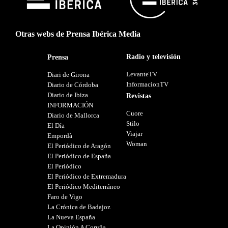
Otras webs de Prensa Ibérica Media
Radio y televisión
Prensa
LevanteTV
Diari de Girona
InformacionTV
Diario de Córdoba
Diario de Ibiza
Revistas
INFORMACIÓN
Cuore
Diario de Mallorca
Stilo
El Día
Viajar
Empordà
Woman
El Periódico de Aragón
El Periódico de España
El Periódico
El Periódico de Extremadura
El Periódico Mediterráneo
Faro de Vigo
La Crónica de Badajoz
La Nueva España
La Opinión A Coruña