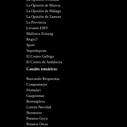
La Opinión de Murcia
La Opinión de Málaga
La Opinión de Zamora
La Provincia
Levante-EMV
Mallorca Zeitung
Regio7
Sport
Superdeporte
El Correo Gallego
El Correo de Andalucia
Canales temáticos
Buscando Respuestas
Compramejor
Fórmula1
Guapisimas
Iberempleos
Loteria Navidad
Neomotor
Premios Goya
Premios Oscar