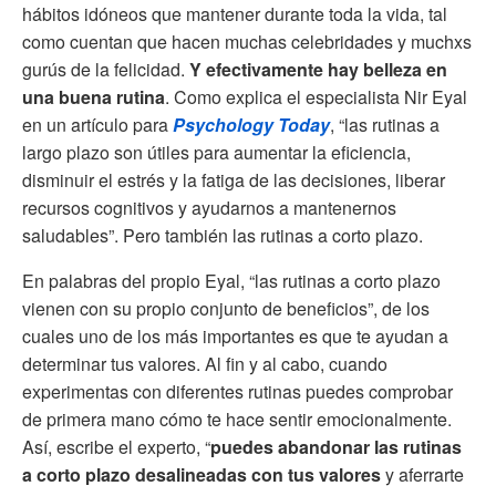
hábitos idóneos que mantener durante toda la vida, tal
como cuentan que hacen muchas celebridades y muchxs
gurús de la felicidad.
Y efectivamente hay belleza en
una buena rutina
. Como explica el especialista Nir Eyal
en un artículo para
Psychology Today
, “las rutinas a
largo plazo son útiles para aumentar la eficiencia,
disminuir el estrés y la fatiga de las decisiones, liberar
recursos cognitivos y ayudarnos a mantenernos
saludables”. Pero también las rutinas a corto plazo.
En palabras del propio Eyal, “las rutinas a corto plazo
vienen con su propio conjunto de beneficios”, de los
cuales uno de los más importantes es que te ayudan a
determinar tus valores. Al fin y al cabo, cuando
experimentas con diferentes rutinas puedes comprobar
de primera mano cómo te hace sentir emocionalmente.
Así, escribe el experto, “
puedes abandonar las rutinas
a corto plazo desalineadas con tus valores
y aferrarte