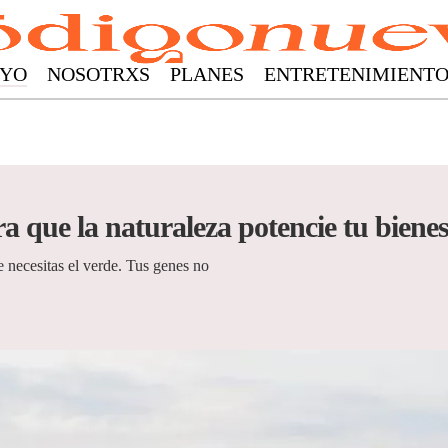
YO
NOSOTRXS
PLANES
ENTRETENIMIENT
a que la naturaleza potencie tu biene
 necesitas el verde. Tus genes no