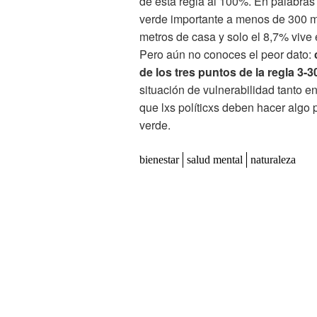
de esta regla al 100%. En palabras
verde importante a menos de 300 me
metros de casa y solo el 8,7% vive 
Pero aún no conoces el peor dato:
de los tres puntos de la regla 3-3
situación de vulnerabilidad tanto e
que lxs políticxs deben hacer algo
verde.
bienestar
salud mental
naturaleza