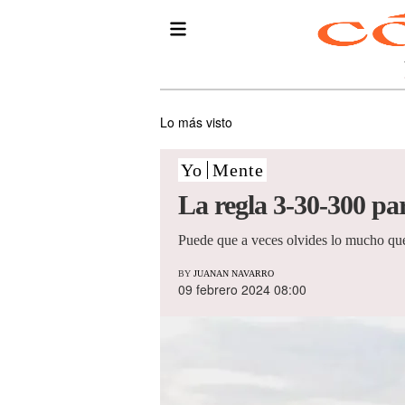
Lo más visto
Yo
Mente
La regla 3-30-300 par
Puede que a veces olvides lo mucho que
BY
JUANAN NAVARRO
09 febrero 2024 08:00