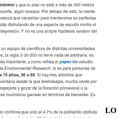
 mínimo
y que tu piso no esté a más de 300 metros
 suerte, algún bosque. Por debajo de esto, tu mente
turaleza que necesitan para mantenerse en perfectas
stás disfrutando de una especie de escudo contra el
 depresión. Y no es una simple hipótesis
random
del
un equipo de científicxs de distintas universidades
, la regla 3-30-300 no tiene nada de arbitraria: es
ás importante, y como refleja el
paper
del estudio,
ada
Environmental Research
, lo es para personas de
es 15 años, 36 o 69
. Si hay tres arbolitos que
ventana desde la que teletrabajas, mucho verde por
espejarte y gozar de la floración primaveral o la
enes muchísimo ganado en términos de bienestar. Es
LO
 confirma que solo el 4,7% de la población disfruta