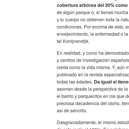
cobertura arbórea del 30% como
de algún parque o, si tienes mucha
y tu cuerpo no obtienen toda la na
condiciones. Por encima de esto, e
envejecimiento, la enfermedad o la
tal Konijnendijk.
En realidad, y como ha demostrado 
y centros de investigación españoles
cierta como la vida misma. Y, aún m
publicado en la revista especializ
todas las edades.
Da igual si tien
asoman desde la perspectiva de la 
el barrio y parquecitos en los que d
preciosa decadencia del otoño, ti
así de sencillo.
Desgraciadamente, el mismo estudio