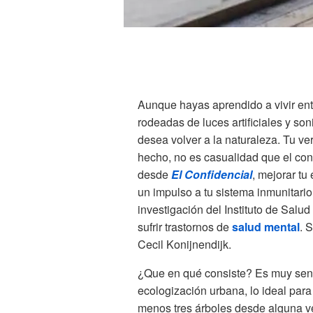
Aunque hayas aprendido a vivir entr
rodeadas de luces artificiales y so
desea volver a la naturaleza. Tu v
hecho, no es casualidad que el con
desde
El Confidencial
, mejorar tu
un impulso a tu sistema inmunitario,
investigación del Instituto de Salu
sufrir trastornos de
salud mental
. 
Cecil Konijnendijk.
¿Que en qué consiste? Es muy senci
ecologización urbana, lo ideal para 
menos tres árboles desde alguna ve