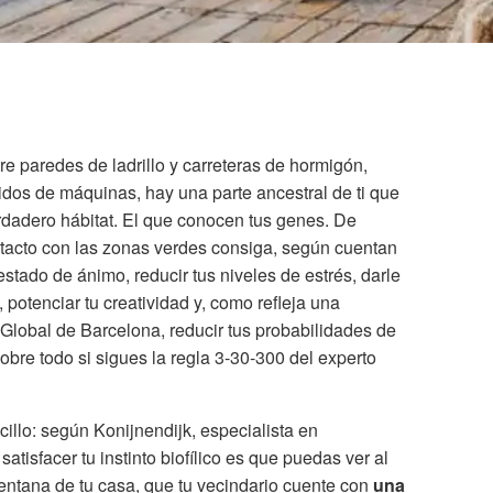
e paredes de ladrillo y carreteras de hormigón,
nidos de máquinas, hay una parte ancestral de ti que
erdadero hábitat. El que conocen tus genes. De
tacto con las zonas verdes consiga, según cuentan
 estado de ánimo, reducir tus niveles de estrés, darle
 potenciar tu creatividad y, como refleja una
d Global de Barcelona, reducir tus probabilidades de
Sobre todo si sigues la regla 3-30-300 del experto
llo: según Konijnendijk, especialista en
satisfacer tu instinto biofílico es que puedas ver al
ntana de tu casa, que tu vecindario cuente con
una