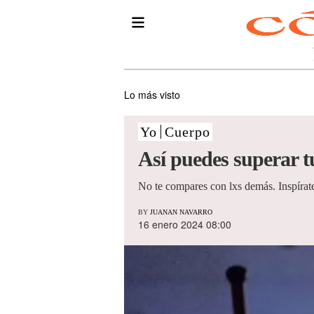
Lo más visto
Yo
Cuerpo
Así puedes superar t
No te compares con lxs demás. Inspírate
BY
JUANAN NAVARRO
16 enero 2024 08:00