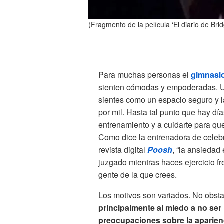
(Fragmento de la película ‘El diario de Bri
Para muchas personas el
gimnasi
sienten cómodas y empoderadas. Un 
sientes como un espacio seguro y la
por mil. Hasta tal punto que hay d
entrenamiento y a cuidarte para que
Como dice la entrenadora de celeb
revista digital
Poosh
, “la ansiedad
juzgado mientras haces ejercicio f
gente de la que crees.
Los motivos son variados. No obstan
principalmente al miedo a no ser
preocupaciones sobre la aparienc