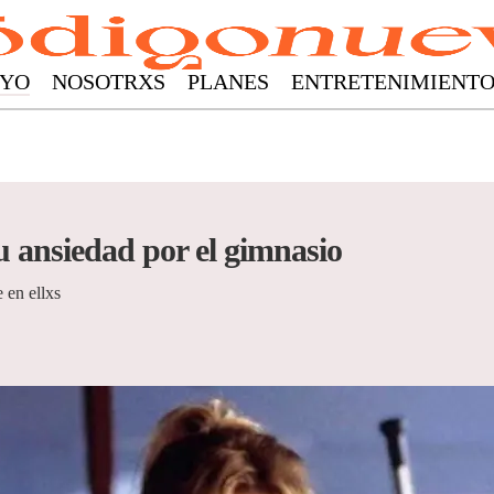
YO
NOSOTRXS
PLANES
ENTRETENIMIENT
u ansiedad por el gimnasio
 en ellxs