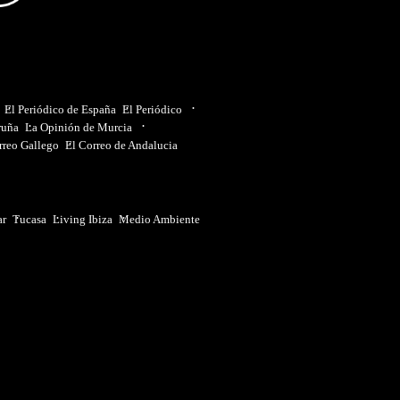
El Periódico de España
El Periódico
ruña
La Opinión de Murcia
rreo Gallego
El Correo de Andalucia
ar
Tucasa
Living Ibiza
Medio Ambiente