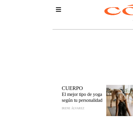
CUERPO
El mejor tipo de yoga
según tu personalidad
IRENE ÁLVAREZ