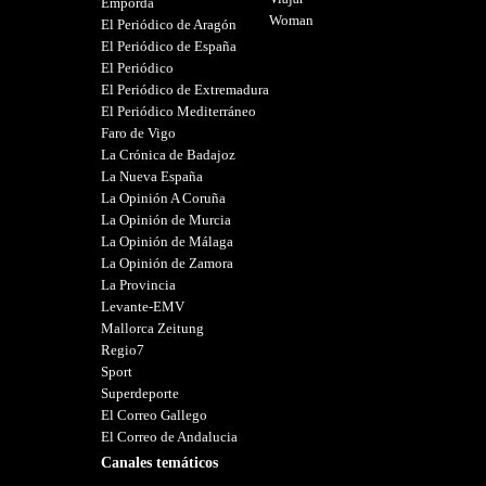
Empordà
Woman
El Periódico de Aragón
El Periódico de España
El Periódico
El Periódico de Extremadura
El Periódico Mediterráneo
Faro de Vigo
La Crónica de Badajoz
La Nueva España
La Opinión A Coruña
La Opinión de Murcia
La Opinión de Málaga
La Opinión de Zamora
La Provincia
Levante-EMV
Mallorca Zeitung
Regio7
Sport
Superdeporte
El Correo Gallego
El Correo de Andalucia
Canales temáticos