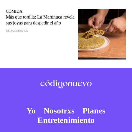
COMIDA
Más que tortilla: La Martinuca revela
sus joyas para despedir el año
REDACCIÓN CN
Yo
Nosotrxs
Planes
Entretenimiento