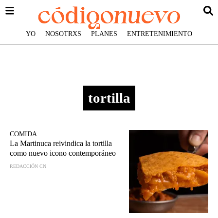
YO
NOSOTRXS
PLANES
ENTRETENIMIENTO
tortilla
COMIDA
La Martinuca reivindica la tortilla
como nuevo icono contemporáneo
REDACCIÓN CN