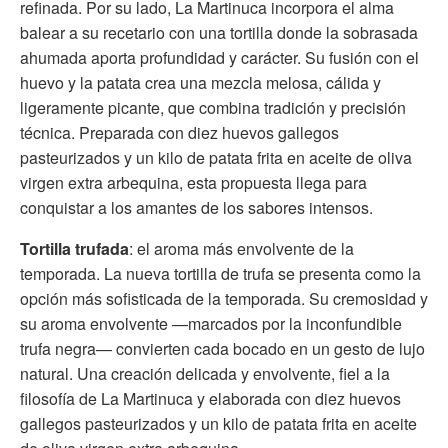
refinada. Por su lado, La Martinuca incorpora el alma
balear a su recetario con una tortilla donde la sobrasada
ahumada aporta profundidad y carácter. Su fusión con el
huevo y la patata crea una mezcla melosa, cálida y
ligeramente picante, que combina tradición y precisión
técnica. Preparada con diez huevos gallegos
pasteurizados y un kilo de patata frita en aceite de oliva
virgen extra arbequina, esta propuesta llega para
conquistar a los amantes de los sabores intensos.
Tortilla trufada
: el aroma más envolvente de la
temporada. La nueva tortilla de trufa se presenta como la
opción más sofisticada de la temporada. Su cremosidad y
su aroma envolvente —marcados por la inconfundible
trufa negra— convierten cada bocado en un gesto de lujo
natural. Una creación delicada y envolvente, fiel a la
filosofía de La Martinuca y elaborada con diez huevos
gallegos pasteurizados y un kilo de patata frita en aceite