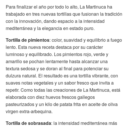
Para finalizar el año por todo lo alto, La Martinuca ha
trabajado en tres nuevas tortillas que fusionan la tradición
con la innovación, dando espacio a la intensidad
mediterránea y la elegancia en estado puro.
Tortilla de pimientos
: color, suavidad y equilibrio a fuego
lento. Esta nueva receta destaca por su carácter
luminoso y equilibrado. Los pimientos rojo, verde y
amarillo se pochan lentamente hasta alcanzar una
textura sedosa y se doran al final para potenciar su
dulzura natural. El resultado es una tortilla vibrante, con
suaves notas vegetales y un sabor fresco que invita a
repetir. Como todas las creaciones de La Martinuca, está
elaborada con diez huevos frescos gallegos
pasteurizados y un kilo de patata frita en aceite de oliva
virgen extra-arbequina.
Tortilla de sobrasada
: la intensidad mediterránea más