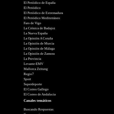
El Periódico de España
El Periódico
El Periódico de Extremadura
El Periódico Mediterráneo
Faro de Vigo
La Crónica de Badajoz
La Nueva España
La Opinión A Coruña
La Opinión de Murcia
La Opinión de Málaga
La Opinión de Zamora
La Provincia
Levante-EMV
Mallorca Zeitung
Regio7
Sport
Superdeporte
El Correo Gallego
El Correo de Andalucia
Canales temáticos
Buscando Respuestas