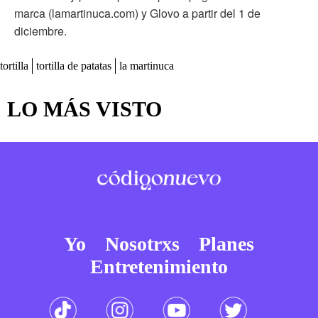
marca (lamartinuca.com) y Glovo a partir del 1 de
diciembre.
tortilla
tortilla de patatas
la martinuca
LO MÁS VISTO
Yo
Nosotrxs
Planes
Entretenimiento