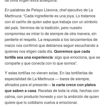
de oliva virgen extra arbequina.
En palabras de Pelayo Llavona, chef ejecutivo de La
Martinuca: “Cada ingrediente es una joya. Lo tratamos
con el cariño de quien sabe que trabaja con un símbolo
del país. Venimos de la tradición, pero nuestro
compromiso es mirar lo de siempre de otra manera, sin
perderle el respeto. La respuesta a los lanzamientos de
marzo nos confirmó que debíamos seguir escuchando a
quienes nos eligen cada día.
Queremos que cada
tortilla sea una experiencia
: algo que emociona, que se
comparte y que conecta con lo que somos”.
Y estas tortillas no vienen solas. En las tortillerías de
especialidad de La Martinuca — bares de siempre,
afinados para el presente—
la carta crece con platos
que saben a casa
. Recetas de toda la vida, hechas con
calma, con producto honesto y con la ambición de quien
quiere que lo cotidiano vuelva a emocionar.