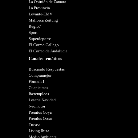
La Opinión de Zamora
La Provincia
Levante-EMV
Mallorca Zeitung
Regio7
Sport
Superdeporte
El Correo Gallego
El Correo de Andalucia
Canales temáticos
Buscando Respuestas
Compramejor
Fórmula1
Guapisimas
Iberempleos
Loteria Navidad
Neomotor
Premios Goya
Premios Oscar
Tucasa
Living Ibiza
Medio Ambiente