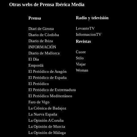
Otras webs de Prensa Ibérica Media
Radio y televisión
Prensa
LevanteTV
Diari de Girona
InformacionTV
Diario de Córdoba
Diario de Ibiza
Revistas
INFORMACIÓN
Cuore
Diario de Mallorca
Stilo
El Día
Viajar
Empordà
Woman
El Periódico de Aragón
El Periódico de España
El Periódico
El Periódico de Extremadura
El Periódico Mediterráneo
Faro de Vigo
La Crónica de Badajoz
La Nueva España
La Opinión A Coruña
La Opinión de Murcia
La Opinión de Málaga