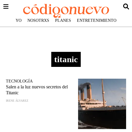
YO
NOSOTRXS
PLANES
ENTRETENIMIENTO
titanic
TECNOLOGÍA
Salen a la luz nuevos secretos del
Titanic
IRENE ÁLVAREZ