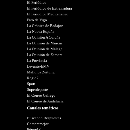
El Periódico
El Periódico de Extremadura
El Periódico Mediterráneo
Faro de Vigo
La Crónica de Badajoz
La Nueva España
La Opinión A Coruña
La Opinión de Murcia
La Opinión de Málaga
La Opinión de Zamora
La Provincia
Levante-EMV
Mallorca Zeitung
Regio7
Sport
Superdeporte
El Correo Gallego
El Correo de Andalucia
Canales temáticos
Buscando Respuestas
Compramejor
Fórmula1