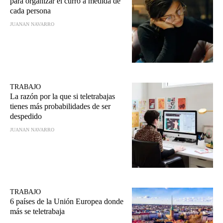
para organizar el curro a medida de
cada persona
JUANAN NAVARRO
TRABAJO
La razón por la que si teletrabajas
tienes más probabilidades de ser
despedido
JUANAN NAVARRO
TRABAJO
6 países de la Unión Europea donde
más se teletrabaja