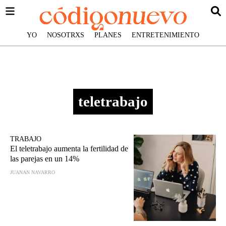
YO
NOSOTRXS
PLANES
ENTRETENIMIENTO
teletrabajo
TRABAJO
El teletrabajo aumenta la fertilidad de
las parejas en un 14%
JUANAN NAVARRO