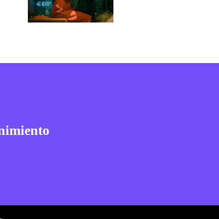
nimiento