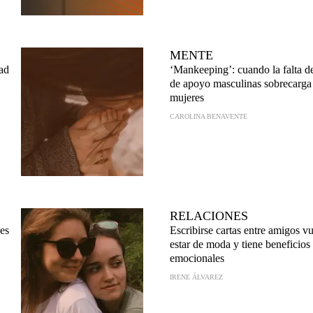
MENTE
dad
‘Mankeeping’: cuando la falta d
de apoyo masculinas sobrecarga 
mujeres
CAROLINA BENAVENTE
RELACIONES
¿es
Escribirse cartas entre amigos v
estar de moda y tiene beneficios
emocionales
IRENE ÁLVAREZ