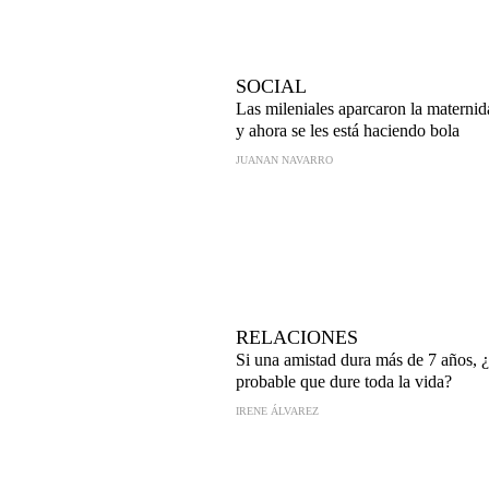
SOCIAL
Las mileniales aparcaron la materni
y ahora se les está haciendo bola
JUANAN NAVARRO
RELACIONES
Si una amistad dura más de 7 años, 
probable que dure toda la vida?
IRENE ÁLVAREZ