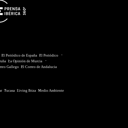
El Periódico de España
El Periódico
ruña
La Opinión de Murcia
rreo Gallego
El Correo de Andalucia
ar
Tucasa
Living Ibiza
Medio Ambiente