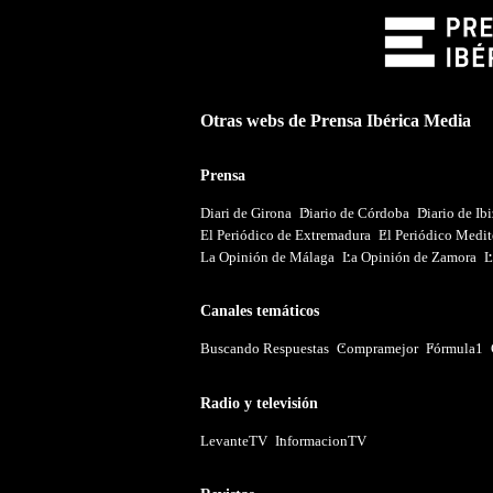
Otras webs de Prensa Ibérica Media
Prensa
Diari de Girona
Diario de Córdoba
Diario de Ib
El Periódico de Extremadura
El Periódico Medit
La Opinión de Málaga
La Opinión de Zamora
L
Canales temáticos
Buscando Respuestas
Compramejor
Fórmula1
Radio y televisión
LevanteTV
InformacionTV