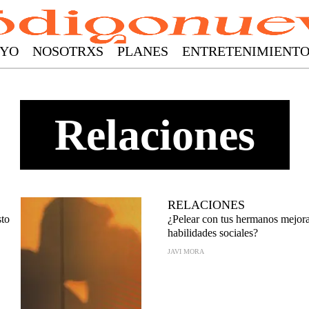
YO
NOSOTRXS
PLANES
ENTRETENIMIENT
Relaciones
RELACIONES
sto
¿Pelear con tus hermanos mejora
habilidades sociales?
JAVI MORA