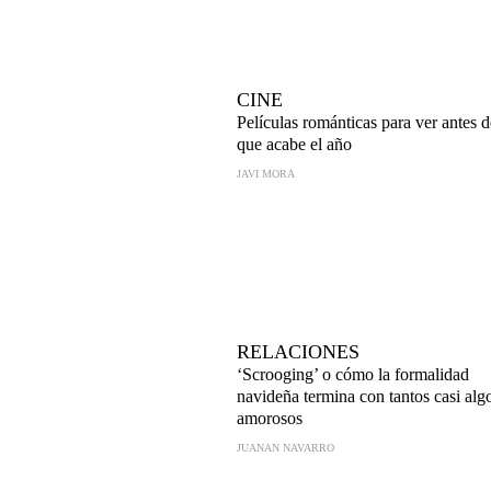
CINE
Películas románticas para ver antes d
que acabe el año
JAVI MORA
RELACIONES
‘Scrooging’ o cómo la formalidad
navideña termina con tantos casi alg
amorosos
JUANAN NAVARRO