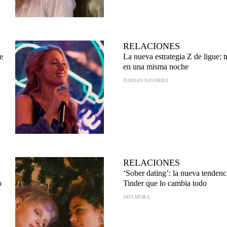
RELACIONES
e
La nueva estrategia Z de ligue: tr
en una misma noche
JUANAN NAVARRO
RELACIONES
‘Sober dating’: la nueva tendenc
o
Tinder que lo cambia todo
JAVI MORA