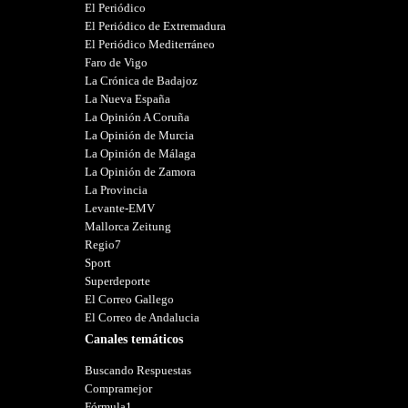
El Periódico
El Periódico de Extremadura
El Periódico Mediterráneo
Faro de Vigo
La Crónica de Badajoz
La Nueva España
La Opinión A Coruña
La Opinión de Murcia
La Opinión de Málaga
La Opinión de Zamora
La Provincia
Levante-EMV
Mallorca Zeitung
Regio7
Sport
Superdeporte
El Correo Gallego
El Correo de Andalucia
Canales temáticos
Buscando Respuestas
Compramejor
Fórmula1