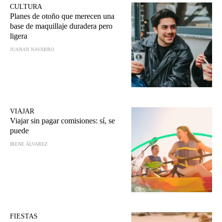
CULTURA
Planes de otoño que merecen una
base de maquillaje duradera pero
ligera
JUANAN NAVARRO
VIAJAR
Viajar sin pagar comisiones: sí, se
puede
IRENE ÁLVAREZ
FIESTAS