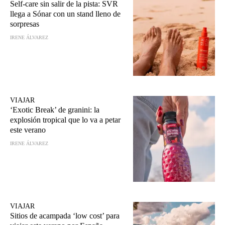
Self-care sin salir de la pista: SVR
llega a Sónar con un stand lleno de
sorpresas
IRENE ÁLVAREZ
VIAJAR
‘Exotic Break’ de granini: la
explosión tropical que lo va a petar
este verano
IRENE ÁLVAREZ
VIAJAR
Sitios de acampada ‘low cost’ para