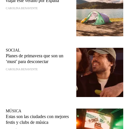
viajar este verano por España
CAROLINA BENAVENTE
SOCIAL
Planes de primavera que son un
‘must’ para desconectar
CAROLINA BENAVENTE
MÚSICA
Estas son las ciudades con mejores
festis y clubs de música