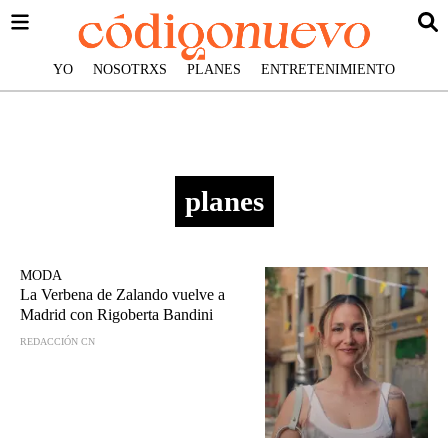
YO
NOSOTRXS
PLANES
ENTRETENIMIENTO
planes
MODA
La Verbena de Zalando vuelve a
Madrid con Rigoberta Bandini
REDACCIÓN CN