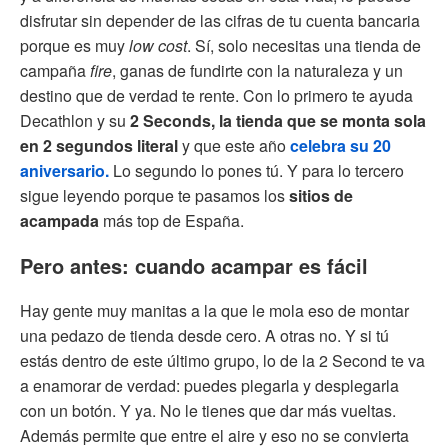
disfrutar sin depender de las cifras de tu cuenta bancaria
porque es muy
low cost
. Sí, solo necesitas una tienda de
campaña
fire
, ganas de fundirte con la naturaleza y un
destino que de verdad te rente. Con lo primero te ayuda
Decathlon y su
2 Seconds, la tienda que se monta sola
en 2 segundos literal
y que este año
celebra su 20
aniversario.
Lo segundo lo pones tú. Y para lo tercero
sigue leyendo porque te pasamos los
sitios de
acampada
más top de España.
Pero antes: cuando acampar es fácil
Hay gente muy manitas a la que le mola eso de montar
una pedazo de tienda desde cero. A otras no. Y si tú
estás dentro de este último grupo, lo de la 2 Second te va
a enamorar de verdad: puedes plegarla y desplegarla
con un botón. Y ya. No le tienes que dar más vueltas.
Además permite que entre el aire y eso no se convierta