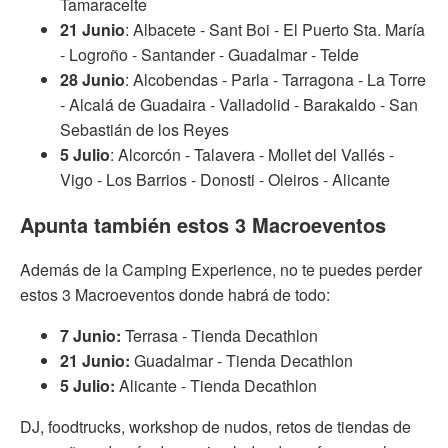
Tamaraceite
21 Junio
: Albacete - Sant Boi - El Puerto Sta. María
- Logroño - Santander - Guadalmar - Telde
28 Junio
: Alcobendas - Parla - Tarragona - La Torre
- Alcalá de Guadaira - Valladolid - Barakaldo - San
Sebastián de los Reyes
5 Julio
: Alcorcón - Talavera - Mollet del Vallés -
Vigo - Los Barrios - Donosti - Oleiros - Alicante
Apunta también estos 3 Macroeventos
Además de la Camping Experience, no te puedes perder
estos 3 Macroeventos donde habrá de todo:
7 Junio:
Terrasa - Tienda Decathlon
21 Junio:
Guadalmar - Tienda Decathlon
5 Julio:
Alicante - Tienda Decathlon
DJ, foodtrucks, workshop de nudos, retos de tiendas de