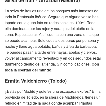
Selva de Irati - Arrazola (Navarra)
La selva de Irati es uno de los bosques más famosos de
toda la Península Ibérica. Seguro que alguna vez te has
topado con alguna foto en redes sociales. 100%. Toda
ella dominada por los rojos y naranjas del otoño en la
zona. Espectacular. Y, sí, cuenta con una zona en la que
se puede acampar. Solo cuesta dos euros por persona y
noche y tiene agua potable, baños y área de barbacoa.
Te puedes pasar la tarde entre hayas, abetos y ciervos,
volver al campamento reventadx y en dos segundos estar
durmiendo dentro de la tienda. Sin complicaciones.
Con
toda la libertad del mundo
.
Ermita Valdehierro (Toledo)
¿Estás por Madrid y quieres una escapada exprés? En la
provincia de Toledo, en la sierra de Madridejos, tienes un
refugio en mitad de la nada donde acampar. Plantas