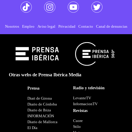
Nosotros
Empleo
Aviso legal
Privacidad
Contacto
Canal de denuncias
Otras webs de Prensa Ibérica Media
Radio y televisión
Prensa
LevanteTV
Diari de Girona
InformacionTV
Diario de Córdoba
Diario de Ibiza
Revistas
INFORMACIÓN
Cuore
Diario de Mallorca
Stilo
El Día