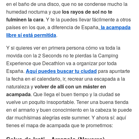
en el baño de una disco, que no se condense mucho la
humedad nocturna y que
los rayos de sol no te
fulminen la cara
. Y te la puedes llevar fácilmente a otros
países en los que, a diferencia de España,
la acampada
libre sí está permitida
.
Y si quieres ver en primera persona cómo va toda la
movida con la 2 Seconds no te pierdas la Camping
Experience que Decathlon va a organizar por toda
España.
Aquí puedes buscar tu ciudad
para apuntarte
la fecha en el calendario, ir, recrear una escapada a la
naturaleza y
volver de allí con un máster en
acampada
. Que llega el buen tiempo y la ciudad se
vuelve un poquito insoportable. Tener una buena tienda
en el armario y buen conocimiento en la cabeza te puede
dar muchísimas alegrías este summer. Y ahora sí: aquí
tienes el mapa de acampada que te prometimos: