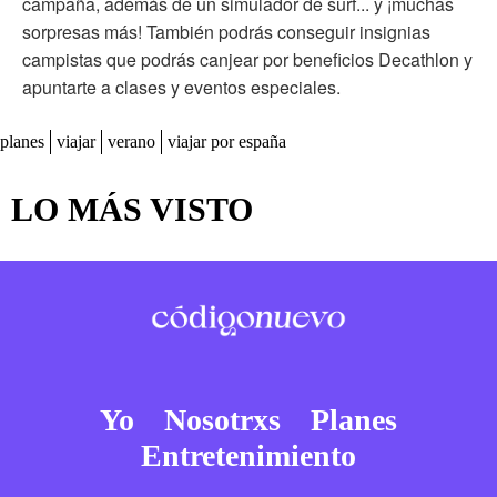
campaña, además de un simulador de surf... y ¡muchas
sorpresas más! También podrás conseguir insignias
campistas que podrás canjear por beneficios Decathlon y
apuntarte a clases y eventos especiales.
planes
viajar
verano
viajar por españa
LO MÁS VISTO
Yo
Nosotrxs
Planes
Entretenimiento