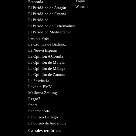
Viajar
Empordà
Woman
El Periódico de Aragón
El Periódico de España
El Periódico
El Periódico de Extremadura
El Periódico Mediterráneo
Faro de Vigo
La Crónica de Badajoz
La Nueva España
La Opinión A Coruña
La Opinión de Murcia
La Opinión de Málaga
La Opinión de Zamora
La Provincia
Levante-EMV
Mallorca Zeitung
Regio7
Sport
Superdeporte
El Correo Gallego
El Correo de Andalucia
Canales temáticos