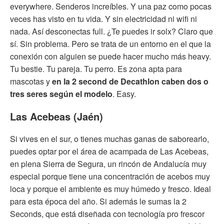
everywhere. Senderos increíbles. Y una paz como pocas
veces has visto en tu vida. Y sin electricidad ni wifi ni
nada. Así desconectas full. ¿Te puedes ir solx? Claro que
sí. Sin problema. Pero se trata de un entorno en el que la
conexión con alguien se puede hacer mucho más heavy.
Tu bestie. Tu pareja. Tu perro. Es zona apta para
mascotas y
en la 2 second de Decathlon caben dos o
tres seres según el modelo
. Easy.
Las Acebeas (Jaén)
Si vives en el sur, o tienes muchas ganas de saborearlo,
puedes optar por el área de acampada de Las Acebeas,
en plena Sierra de Segura, un rincón de Andalucía muy
especial porque tiene una concentración de acebos muy
loca y porque el ambiente es muy húmedo y fresco. Ideal
para esta época del año. Si además le sumas la 2
Seconds, que está diseñada con tecnología pro frescor