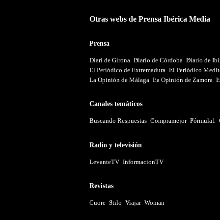
Otras webs de Prensa Ibérica Media
Prensa
Diari de Girona
Diario de Córdoba
Diario de Ib
El Periódico de Extremadura
El Periódico Medit
La Opinión de Málaga
La Opinión de Zamora
L
Canales temáticos
Buscando Respuestas
Compramejor
Fórmula1
Radio y televisión
LevanteTV
InformacionTV
Revistas
Cuore
Stilo
Viajar
Woman