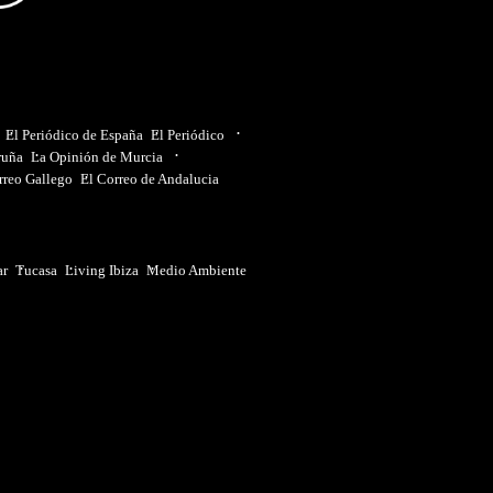
El Periódico de España
El Periódico
ruña
La Opinión de Murcia
rreo Gallego
El Correo de Andalucia
ar
Tucasa
Living Ibiza
Medio Ambiente