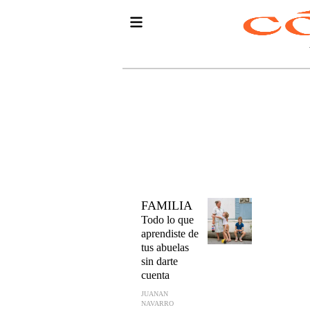
FAMILIA
Todo lo que
aprendiste de
tus abuelas
sin darte
cuenta
JUANAN
NAVARRO