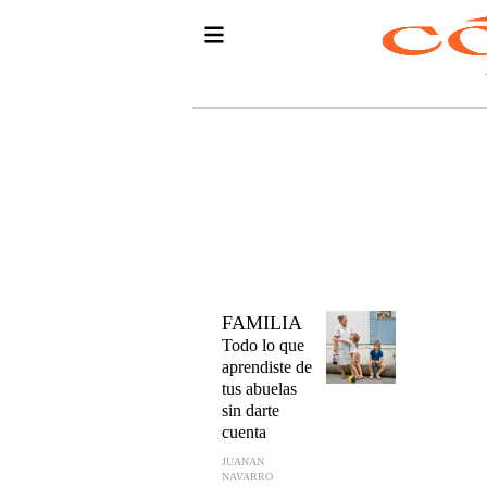
FAMILIA
Todo lo que
aprendiste de
tus abuelas
sin darte
cuenta
JUANAN
NAVARRO