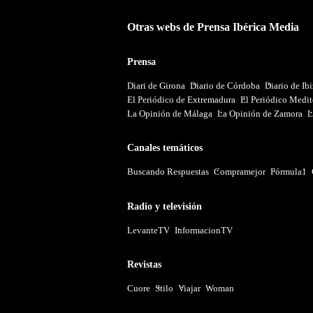
Otras webs de Prensa Ibérica Media
Prensa
Diari de Girona
Diario de Córdoba
Diario de Ib
El Periódico de Extremadura
El Periódico Medit
La Opinión de Málaga
La Opinión de Zamora
L
Canales temáticos
Buscando Respuestas
Compramejor
Fórmula1
Radio y televisión
LevanteTV
InformacionTV
Revistas
Cuore
Stilo
Viajar
Woman