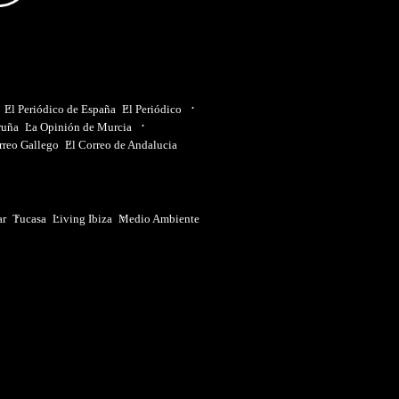
El Periódico de España
El Periódico
ruña
La Opinión de Murcia
rreo Gallego
El Correo de Andalucia
ar
Tucasa
Living Ibiza
Medio Ambiente