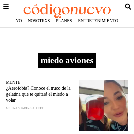
YO
NOSOTRXS
PLANES
ENTRETENIMIENTO
miedo aviones
MENTE
¿Aerofobia? Conoce el truco de la
gelatina que te quitará el miedo a
volar
MILENA SUÁREZ SALCEDO