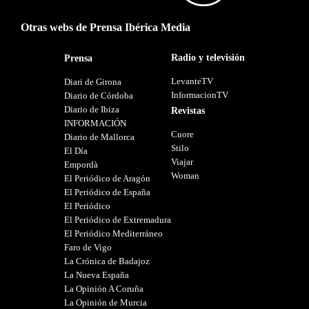
Otras webs de Prensa Ibérica Media
Radio y televisión
Prensa
LevanteTV
Diari de Girona
InformacionTV
Diario de Córdoba
Diario de Ibiza
Revistas
INFORMACIÓN
Cuore
Diario de Mallorca
Stilo
El Día
Viajar
Empordà
Woman
El Periódico de Aragón
El Periódico de España
El Periódico
El Periódico de Extremadura
El Periódico Mediterráneo
Faro de Vigo
La Crónica de Badajoz
La Nueva España
La Opinión A Coruña
La Opinión de Murcia