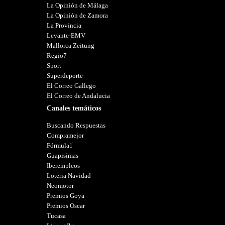
La Opinión de Málaga
La Opinión de Zamora
La Provincia
Levante-EMV
Mallorca Zeitung
Regio7
Sport
Superdeporte
El Correo Gallego
El Correo de Andalucia
Canales temáticos
Buscando Respuestas
Compramejor
Fórmula1
Guapisimas
Iberempleos
Loteria Navidad
Neomotor
Premios Goya
Premios Oscar
Tucasa