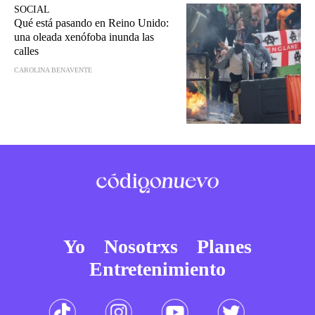
SOCIAL
Qué está pasando en Reino Unido:
una oleada xenófoba inunda las
calles
CAROLINA BENAVENTE
Yo
Nosotrxs
Planes
Entretenimiento