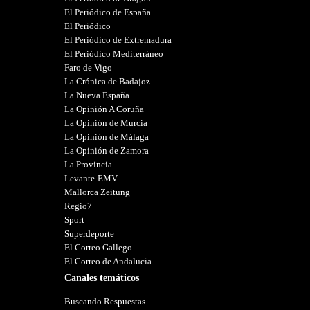
El Periódico de España
El Periódico
El Periódico de Extremadura
El Periódico Mediterráneo
Faro de Vigo
La Crónica de Badajoz
La Nueva España
La Opinión A Coruña
La Opinión de Murcia
La Opinión de Málaga
La Opinión de Zamora
La Provincia
Levante-EMV
Mallorca Zeitung
Regio7
Sport
Superdeporte
El Correo Gallego
El Correo de Andalucia
Canales temáticos
Buscando Respuestas