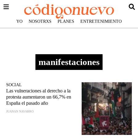
YO
NOSOTRXS
PLANES
ENTRETENIMIENTO
manifestaciones
SOCIAL
Las vulneraciones al derecho a la
protesta aumentaron un 66,7% en
España el pasado año
JUANAN NAVARRO