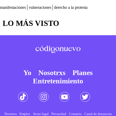
manifestaciones
vulneraciones
derecho a la protesta
LO MÁS VISTO
Yo
Nosotrxs
Planes
Entretenimiento
Nosotros
Empleo
Aviso legal
Privacidad
Contacto
Canal de denuncias