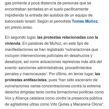
gas pimienta a poca distancia de personas que se
encontraban sentadas en el suelo pacíficamente
impidiendo la entrada del autobús de un equipo de
baloncesto israelí. Según el periodista
Tomás Muñoz
,
sin previo aviso.
En segundo lugar,
las protestas relacionadas con la
vivienda
. En palabras de Muñoz, en este tipo de
manifestaciones se han registrado “vulneraciones que
incluyen intervenciones policiales en desahucios y
desalojos, así como actuaciones represivas más allá del
evento: sanciones administrativas, procedimientos
penales y macrocausas”. Por último, en tercer lugar,
las
protestas antifascistas
, pues “han sido escenario de
vulneraciones varias concentraciones contra la extrema
derecha dirigidas tanto contra formaciones políticas como
Vox y Aliança catalana como contra la presencia pública
de agitadores ultras como Vito Quiles y Macarena Olona”.