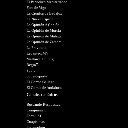
El Periódico Mediterráneo
Faro de Vigo
La Crónica de Badajoz
La Nueva España
La Opinión A Coruña
La Opinión de Murcia
La Opinión de Málaga
La Opinión de Zamora
La Provincia
Levante-EMV
Mallorca Zeitung
Regio7
Sport
Superdeporte
El Correo Gallego
El Correo de Andalucia
Canales temáticos
Buscando Respuestas
Compramejor
Fórmula1
Guapisimas
Iberempleos