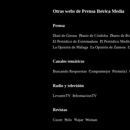
Otras webs de Prensa Ibérica Media
Prensa
Diari de Girona
Diario de Córdoba
Diario de Ib
El Periódico de Extremadura
El Periódico Medit
La Opinión de Málaga
La Opinión de Zamora
L
Canales temáticos
Buscando Respuestas
Compramejor
Fórmula1
Radio y televisión
LevanteTV
InformacionTV
Revistas
Cuore
Stilo
Viajar
Woman