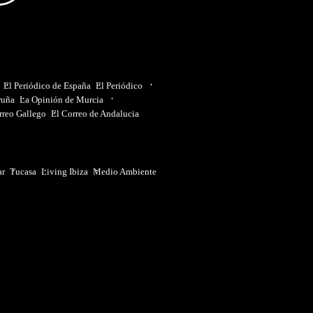
El Periódico de España
El Periódico
ruña
La Opinión de Murcia
rreo Gallego
El Correo de Andalucia
ar
Tucasa
Living Ibiza
Medio Ambiente