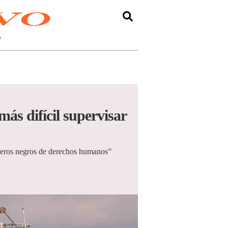
O
ás difícil supervisar
ujeros negros de derechos humanos”