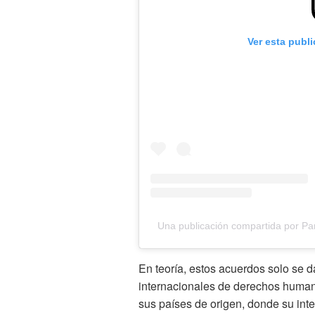
Ver esta publ
Una publicación compartida por P
En teoría, estos acuerdos solo se d
internacionales de derechos human
sus países de origen, donde su inte