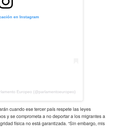
icación en Instagram
arlamento Europeo (@parlamentoeuropeo)
arán cuando ese tercer país respete las leyes
os y se comprometa a no deportar a los migrantes a
gridad física no está garantizada. “Sin embargo, mis