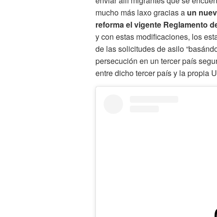
enviar allí migrantes que se encuen
mucho más laxo gracias a
un nuev
reforma el vigente Reglamento d
y con estas modificaciones, los e
de las solicitudes de asilo “basándo
persecución en un tercer país segu
entre dicho tercer país y la propia 