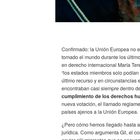
Confirmado: la Unión Europea no e
tomado el mundo durante los último
en derecho internacional María Ter
“los estados miembros solo podían 
último recurso y en circunstancias 
encontraban casi siempre dentro de
cumplimiento de los derechos 
nueva votación, el llamado reglamen
países ajenos a la Unión Europea.
¿Pero cómo hemos llegado hasta aq
jurídica. Como argumenta Gil, el co