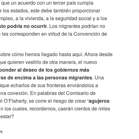
 que un acuerdo con un tercer país cumpla
 los estados, este debe también proporcionar
pleo, a la vivienda, a la seguridad social y a los
sto podría no ocurrir
. Los migrantes podrían no
e les corresponden en virtud de la Convención de
 sobre cómo hemos llegado hasta aquí. Ahora desde
que quieren vestirlo de otra manera, el nuevo
ponder al deseo de los gobiernos más
rse de encima a las personas migrantes
. Una
fique echarlos de sus fronteras enviándolos a
una conexión. En palabras del Comisario de
’Flaherty, se corre el riesgo de crear “
agujeros
En los cuales, recordemos, caerán cientos de miles
nestar?
es