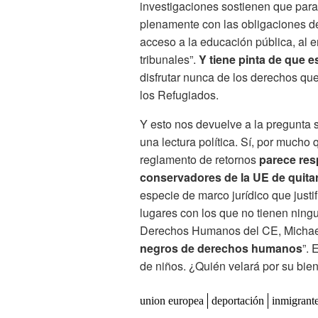
investigaciones sostienen que para
plenamente con las obligaciones de
acceso a la educación pública, al em
tribunales”.
Y tiene pinta de que e
disfrutar nunca de los derechos qu
los Refugiados.
Y esto nos devuelve a la pregunta
una lectura política. Sí, por mucho 
reglamento de retornos
parece res
conservadores de la UE de quita
especie de marco jurídico que justi
lugares con los que no tienen ning
Derechos Humanos del CE, Michael O
negros de derechos humanos
”. 
de niños. ¿Quién velará por su bie
union europea
deportación
inmigrant