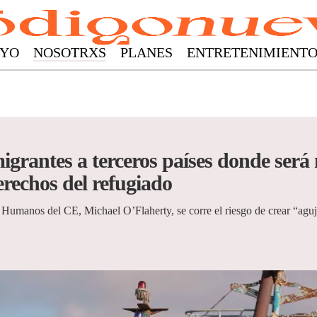
YO
NOSOTRXS
PLANES
ENTRETENIMIENT
grantes a terceros países donde será m
erechos del refugiado
Humanos del CE, Michael O’Flaherty, se corre el riesgo de crear “ag