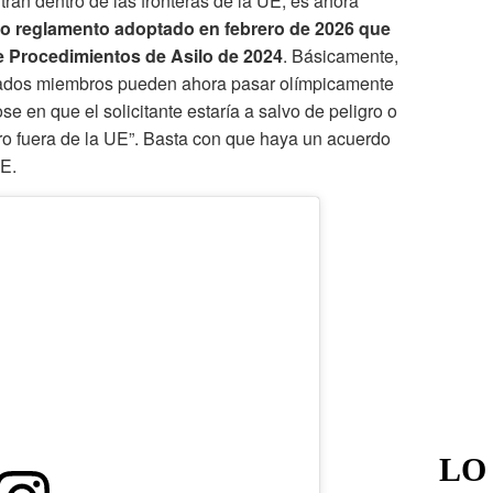
tran dentro de las fronteras de la UE, es ahora
o reglamento adoptado en febrero de 2026 que
e Procedimientos de Asilo de 2024
. Básicamente,
stados miembros pueden ahora pasar olímpicamente
se en que el solicitante estaría a salvo de peligro o
ro fuera de la UE”. Basta con que haya un acuerdo
UE.
LO