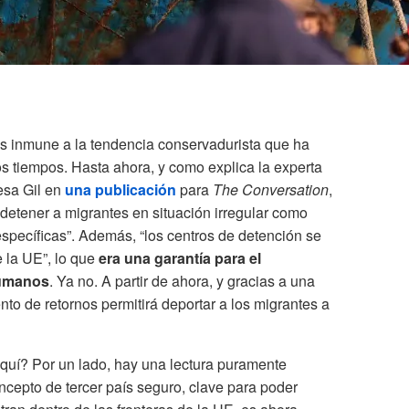
s inmune a la tendencia conservadurista que ha
s tiempos. Hasta ahora, y como explica la experta
esa Gil en
una publicación
para
The Conversation
,
detener a migrantes en situación irregular como
específicas”. Además, “los centros de detención se
 la UE”, lo que
era una garantía para el
humanos
. Ya no. A partir de ahora, y gracias a una
to de retornos permitirá deportar a los migrantes a
uí? Por un lado, hay una lectura puramente
ncepto de tercer país seguro, clave para poder