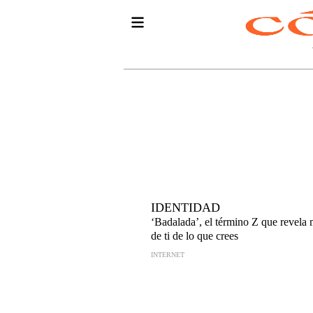
IDENTIDAD
‘Badalada’, el término Z que revela
de ti de lo que crees
INTERNET