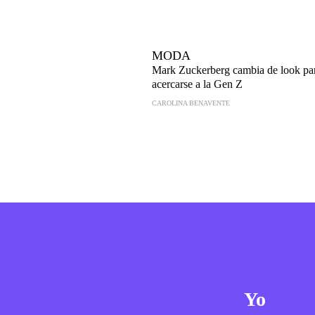
MODA
Mark Zuckerberg cambia de look pa
acercarse a la Gen Z
CAROLINA BENAVENTE
Yo