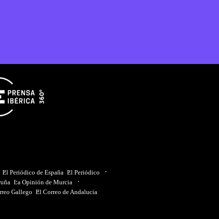
El Periódico de España
El Periódico
ruña
La Opinión de Murcia
rreo Gallego
El Correo de Andalucia