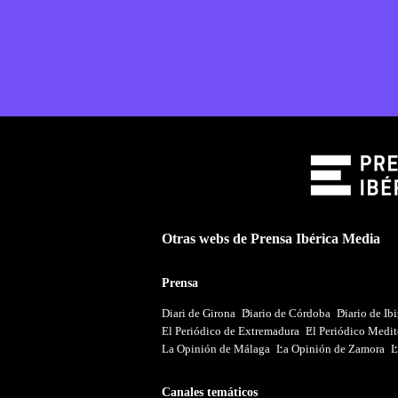
Otras webs de Prensa Ibérica Media
Prensa
Diari de Girona
Diario de Córdoba
Diario de Ib
El Periódico de Extremadura
El Periódico Medit
La Opinión de Málaga
La Opinión de Zamora
L
Canales temáticos