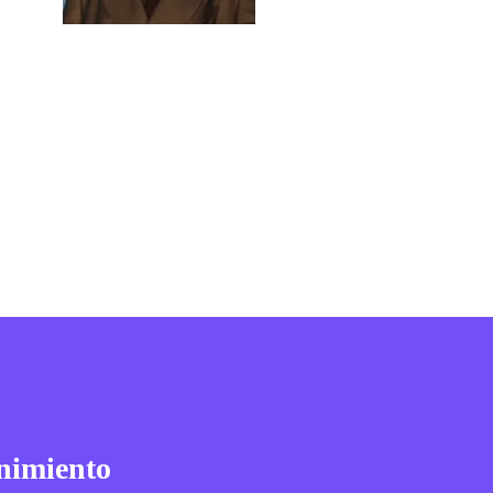
nimiento