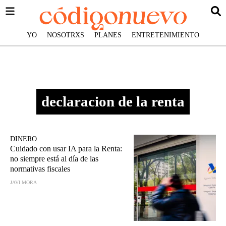
YO
NOSOTRXS
PLANES
ENTRETENIMIENTO
declaracion de la renta
DINERO
Cuidado con usar IA para la Renta:
no siempre está al día de las
normativas fiscales
JAVI MORA