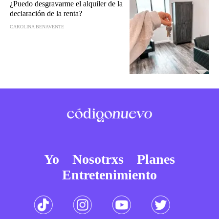
¿Puedo desgravarme el alquiler de la
declaración de la renta?
CAROLINA BENAVENTE
Yo
Nosotrxs
Planes
Entretenimiento