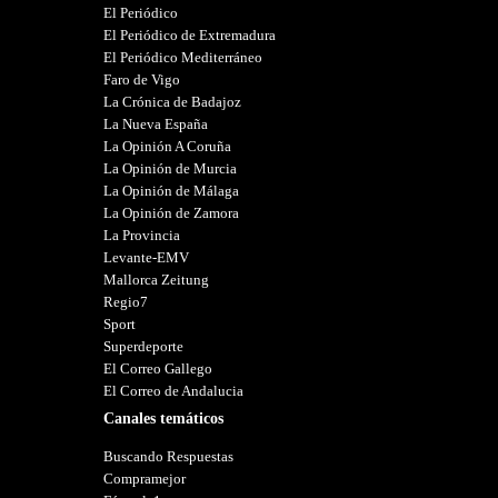
El Periódico
El Periódico de Extremadura
El Periódico Mediterráneo
Faro de Vigo
La Crónica de Badajoz
La Nueva España
La Opinión A Coruña
La Opinión de Murcia
La Opinión de Málaga
La Opinión de Zamora
La Provincia
Levante-EMV
Mallorca Zeitung
Regio7
Sport
Superdeporte
El Correo Gallego
El Correo de Andalucia
Canales temáticos
Buscando Respuestas
Compramejor