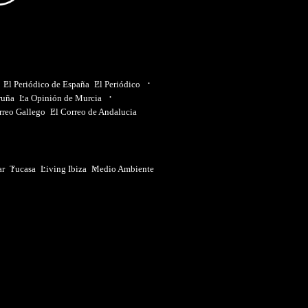
El Periódico de España
El Periódico
ruña
La Opinión de Murcia
rreo Gallego
El Correo de Andalucia
ar
Tucasa
Living Ibiza
Medio Ambiente