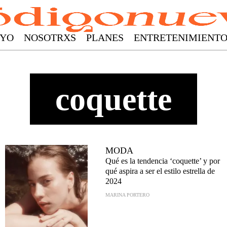
YO
NOSOTRXS
PLANES
ENTRETENIMIENT
coquette
MODA
Qué es la tendencia ‘coquette’ y por
qué aspira a ser el estilo estrella de
2024
MARINA PORTERO