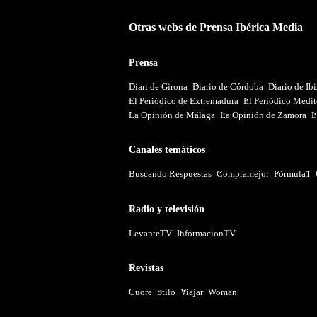
Otras webs de Prensa Ibérica Media
Prensa
Diari de Girona
Diario de Córdoba
Diario de Ib
El Periódico de Extremadura
El Periódico Medit
La Opinión de Málaga
La Opinión de Zamora
L
Canales temáticos
Buscando Respuestas
Compramejor
Fórmula1
Radio y televisión
LevanteTV
InformacionTV
Revistas
Cuore
Stilo
Viajar
Woman