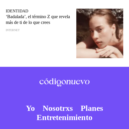
IDENTIDAD
‘Badalada’, el término Z que revela
más de ti de lo que crees
INTERNET
Yo
Nosotrxs
Planes
Entretenimiento