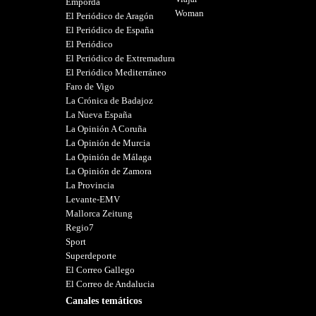
Empordà
Woman
El Periódico de Aragón
El Periódico de España
El Periódico
El Periódico de Extremadura
El Periódico Mediterráneo
Faro de Vigo
La Crónica de Badajoz
La Nueva España
La Opinión A Coruña
La Opinión de Murcia
La Opinión de Málaga
La Opinión de Zamora
La Provincia
Levante-EMV
Mallorca Zeitung
Regio7
Sport
Superdeporte
El Correo Gallego
El Correo de Andalucia
Canales temáticos