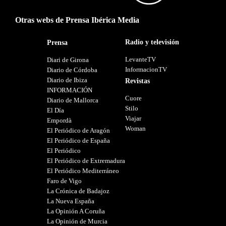
Otras webs de Prensa Ibérica Media
Radio y televisión
Prensa
LevanteTV
Diari de Girona
InformacionTV
Diario de Córdoba
Diario de Ibiza
Revistas
INFORMACIÓN
Cuore
Diario de Mallorca
Stilo
El Día
Viajar
Empordà
Woman
El Periódico de Aragón
El Periódico de España
El Periódico
El Periódico de Extremadura
El Periódico Mediterráneo
Faro de Vigo
La Crónica de Badajoz
La Nueva España
La Opinión A Coruña
La Opinión de Murcia