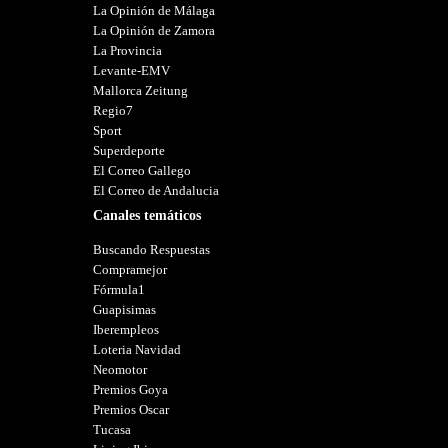
La Opinión de Málaga
La Opinión de Zamora
La Provincia
Levante-EMV
Mallorca Zeitung
Regio7
Sport
Superdeporte
El Correo Gallego
El Correo de Andalucia
Canales temáticos
Buscando Respuestas
Compramejor
Fórmula1
Guapisimas
Iberempleos
Loteria Navidad
Neomotor
Premios Goya
Premios Oscar
Tucasa