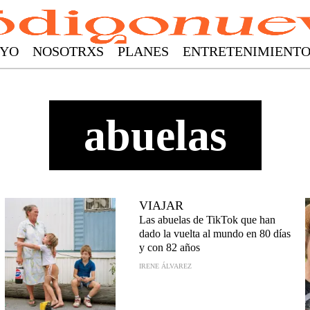
YO
NOSOTRXS
PLANES
ENTRETENIMIENT
abuelas
VIAJAR
Las abuelas de TikTok que han
dado la vuelta al mundo en 80 días
y con 82 años
IRENE ÁLVAREZ