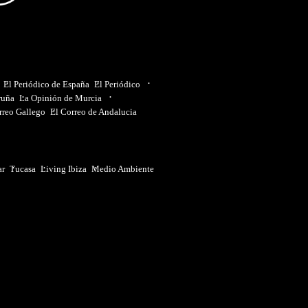
El Periódico de España
El Periódico
ruña
La Opinión de Murcia
rreo Gallego
El Correo de Andalucia
ar
Tucasa
Living Ibiza
Medio Ambiente