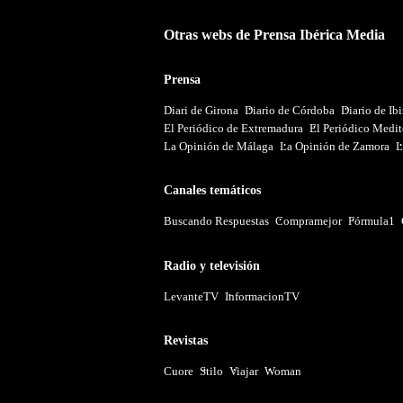
Otras webs de Prensa Ibérica Media
Prensa
Diari de Girona
Diario de Córdoba
Diario de Ib
El Periódico de Extremadura
El Periódico Medit
La Opinión de Málaga
La Opinión de Zamora
L
Canales temáticos
Buscando Respuestas
Compramejor
Fórmula1
Radio y televisión
LevanteTV
InformacionTV
Revistas
Cuore
Stilo
Viajar
Woman