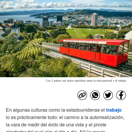
Los 5 países con mejor equilibrio entre la vida personal y el trabajo
En algunas culturas como la estadounidense el
trabajo
lo es prácticamente todo: el camino a la autorrealización,
la vara de medir del éxito de una vida y el pivote
alrededor del cual gira el día a día. Allí la
movie