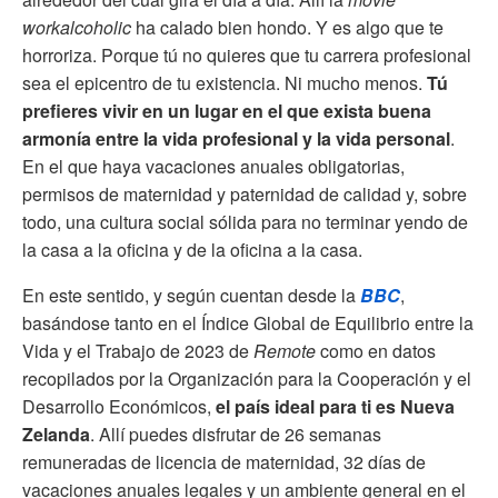
workalcoholic
ha calado bien hondo. Y es algo que te
horroriza. Porque tú no quieres que tu carrera profesional
sea el epicentro de tu existencia. Ni mucho menos.
Tú
prefieres vivir en un lugar en el que exista buena
armonía entre la vida profesional y la vida personal
.
En el que haya vacaciones anuales obligatorias,
permisos de maternidad y paternidad de calidad y, sobre
todo, una cultura social sólida para no terminar yendo de
la casa a la oficina y de la oficina a la casa.
En este sentido, y según cuentan desde la
BBC
,
basándose tanto en el Índice Global de Equilibrio entre la
Vida y el Trabajo de 2023 de
Remote
como en datos
recopilados por la Organización para la Cooperación y el
Desarrollo Económicos,
el país ideal para ti es Nueva
Zelanda
. Allí puedes disfrutar de 26 semanas
remuneradas de licencia de maternidad, 32 días de
vacaciones anuales legales y un ambiente general en el