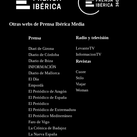
Otras webs de Prensa Ibérica Media
Radio y televisión
Prensa
LevanteTV
Diari de Girona
InformacionTV
Diario de Córdoba
Diario de Ibiza
Revistas
INFORMACIÓN
Cuore
Diario de Mallorca
Stilo
El Día
Viajar
Empordà
Woman
El Periódico de Aragón
El Periódico de España
El Periódico
El Periódico de Extremadura
El Periódico Mediterráneo
Faro de Vigo
La Crónica de Badajoz
La Nueva España