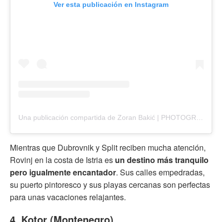
Ver esta publicación en Instagram
Una publicación compartida de Zoran Bakić | PHOTOGRAPHY 📸 | TRAVEL | 🌍 (@_explorer_bz)
Mientras que Dubrovnik y Split reciben mucha atención,
Rovinj en la costa de Istria es
un destino más tranquilo
pero igualmente encantador
. Sus calles empedradas,
su puerto pintoresco y sus playas cercanas son perfectas
para unas vacaciones relajantes.
4. Kotor (Montenegro)