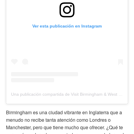
Ver esta publicación en Instagram
Una publicación compartida de Visit Birmingham & West Midlands (@visit_birmingham)
Birmingham es una ciudad vibrante en Inglaterra que a
menudo no recibe tanta atención como Londres o
Manchester, pero que tiene mucho que ofrecer. ¿Qué te