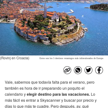
(Rovinj en Croacia)
Estos son los 5 destinos veraniegos más infravalorados de Europa
Vale, sabemos que todavía falta para el verano, pero
también es hora de ir preparando un poquito el
calendario y
elegir destino para las vacaciones.
Lo
más fácil es entrar a Skyscanner y buscar por precio y
días lo que más te cuadre. Pero después, ay, qué