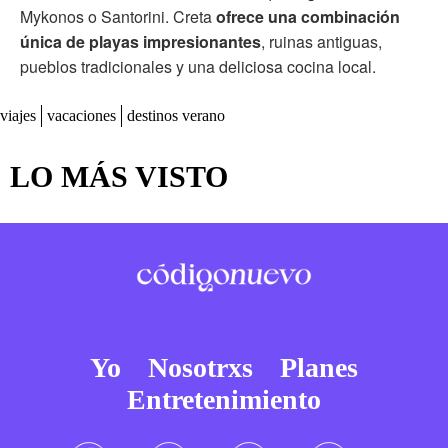
Mykonos o Santorini. Creta
ofrece una combinación
única de playas impresionantes
, ruinas antiguas,
pueblos tradicionales y una deliciosa cocina local.
viajes
vacaciones
destinos verano
LO MÁS VISTO
Yo
Nosotrxs
Planes
Entretenimiento