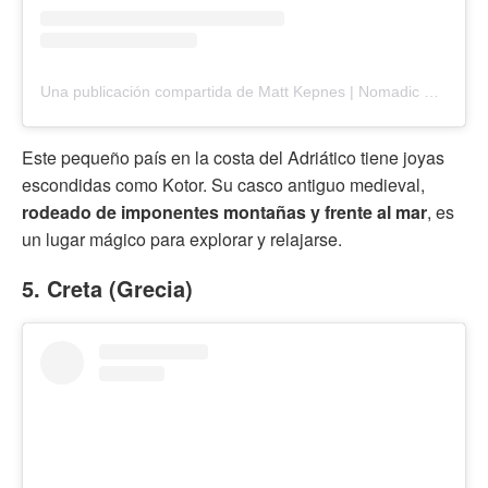
Una publicación compartida de Matt Kepnes | Nomadic Matt (@nomadicmatt)
Este pequeño país en la costa del Adriático tiene joyas
escondidas como Kotor. Su casco antiguo medieval,
rodeado de imponentes montañas y frente al mar
, es
un lugar mágico para explorar y relajarse.
5. Creta (Grecia)