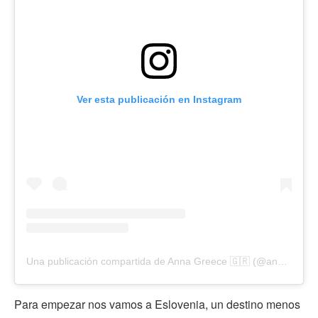
Ver esta publicación en Instagram
Una publicación compartida de Anna Greece 🇬🇷 (@anna_travelholic)
Para empezar nos vamos a Eslovenia, un destino menos