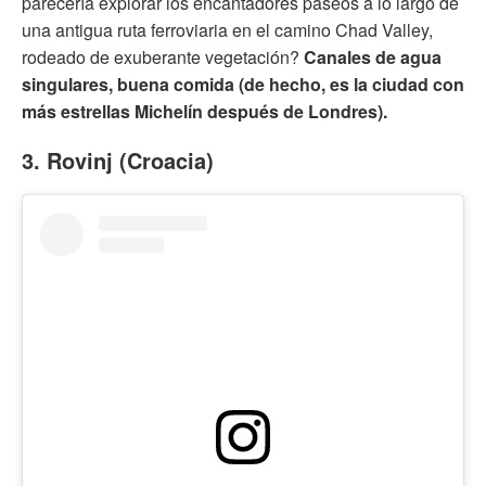
parecería explorar los encantadores paseos a lo largo de
una antigua ruta ferroviaria en el camino Chad Valley,
rodeado de exuberante vegetación?
Canales de agua
singulares, buena comida (de hecho, es la ciudad con
más estrellas Michelín después de Londres).
3. Rovinj (Croacia)