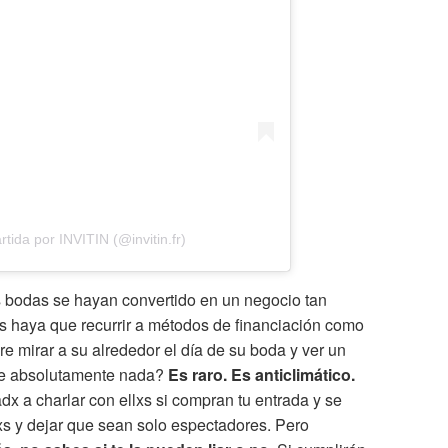
tida por INVITIN (@invitin.fr)
as bodas se hayan convertido en un negocio tan
as haya que recurrir a métodos de financiación como
re mirar a su alrededor el día de su boda y ver un
be absolutamente nada?
Es raro. Es anticlimático.
adx a charlar con ellxs si compran tu entrada y se
lxs y dejar que sean solo espectadores. Pero