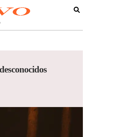
O
 desconocidos