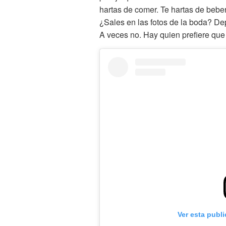
hartas de comer. Te hartas de beber.
¿Sales en las fotos de la boda? Dep
A veces no. Hay quien prefiere que
Ver esta publ