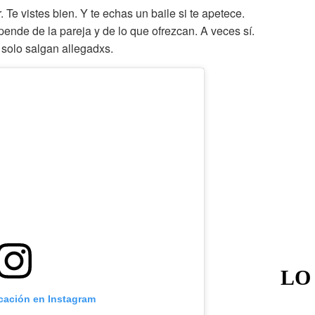
 Te vistes bien. Y te echas un baile si te apetece.
ende de la pareja y de lo que ofrezcan. A veces sí.
 solo salgan allegadxs.
LO
icación en Instagram