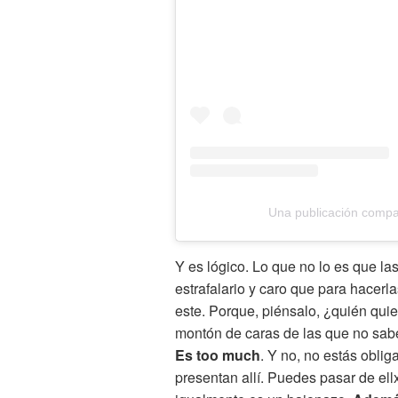
Una publicación compar
Y es lógico. Lo que no lo es que l
estrafalario y caro que para hacerl
este. Porque, piénsalo, ¿quién quie
montón de caras de las que no sa
Es too much
. Y no, no estás oblig
presentan allí. Puedes pasar de el