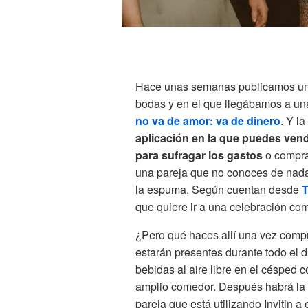
Hace unas semanas publicamos un a
bodas y en el que llegábamos a un
no va de amor: va de dinero
. Y l
aplicación en la que puedes ven
para sufragar los gastos
o comprar
una pareja que no conoces de nad
la espuma. Según cuentan desde
T
que quiere ir a una celebración co
¿Pero qué haces allí una vez comp
estarán presentes durante todo el d
bebidas al aire libre en el césped 
amplio comedor. Después habrá la tr
pareja que está utilizando Invitin 