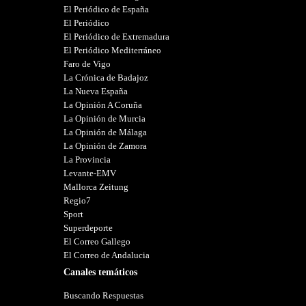
El Periódico de España
El Periódico
El Periódico de Extremadura
El Periódico Mediterráneo
Faro de Vigo
La Crónica de Badajoz
La Nueva España
La Opinión A Coruña
La Opinión de Murcia
La Opinión de Málaga
La Opinión de Zamora
La Provincia
Levante-EMV
Mallorca Zeitung
Regio7
Sport
Superdeporte
El Correo Gallego
El Correo de Andalucia
Canales temáticos
Buscando Respuestas