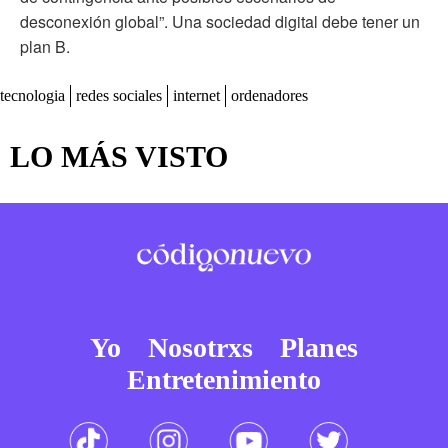
desconexión global”. Una sociedad digital debe tener un
plan B.
tecnologia
redes sociales
internet
ordenadores
LO MÁS VISTO
Yo
Nosotrxs
Planes
Entretenimiento