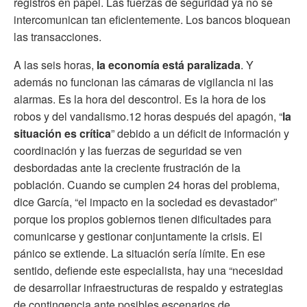
registros en papel. Las fuerzas de seguridad ya no se
intercomunican tan eficientemente. Los bancos bloquean
las transacciones.
A las seis horas,
la economía está paralizada
. Y
además no funcionan las cámaras de vigilancia ni las
alarmas. Es la hora del descontrol. Es la hora de los
robos y del vandalismo.12 horas después del apagón, “
la
situación es crítica
” debido a un déficit de información y
coordinación y las fuerzas de seguridad se ven
desbordadas ante la creciente frustración de la
población. Cuando se cumplen 24 horas del problema,
dice García, “el impacto en la sociedad es devastador”
porque los propios gobiernos tienen dificultades para
comunicarse y gestionar conjuntamente la crisis. El
pánico se extiende. La situación sería límite. En ese
sentido, defiende este especialista, hay una “necesidad
de desarrollar infraestructuras de respaldo y estrategias
de contingencia ante posibles escenarios de