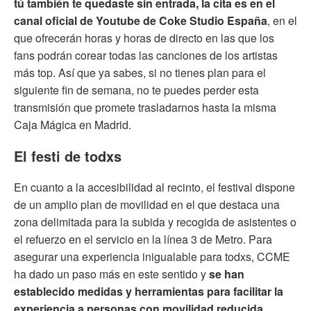
tú también te quedaste sin entrada, la cita es en el
canal oficial de Youtube de Coke Studio España
, en el
que ofrecerán horas y horas de directo en las que los
fans podrán corear todas las canciones de los artistas
más top. Así que ya sabes, si no tienes plan para el
siguiente fin de semana, no te puedes perder esta
transmisión que promete trasladarnos hasta la misma
Caja Mágica en Madrid.
El festi de todxs
En cuanto a la accesibilidad al recinto, el festival dispone
de un amplio plan de movilidad en el que destaca una
zona delimitada para la subida y recogida de asistentes o
el refuerzo en el servicio en la línea 3 de Metro. Para
asegurar una experiencia inigualable para todxs, CCME
ha dado un paso más en este sentido y
se han
establecido medidas y herramientas para facilitar la
experiencia a personas con movilidad reducida
,