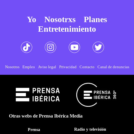
Yo
Nosotrxs
Planes
Entretenimiento
Nosotros
Empleo
Aviso legal
Privacidad
Contacto
Canal de denuncias
Otras webs de Prensa Ibérica Media
Radio y televisión
Prensa