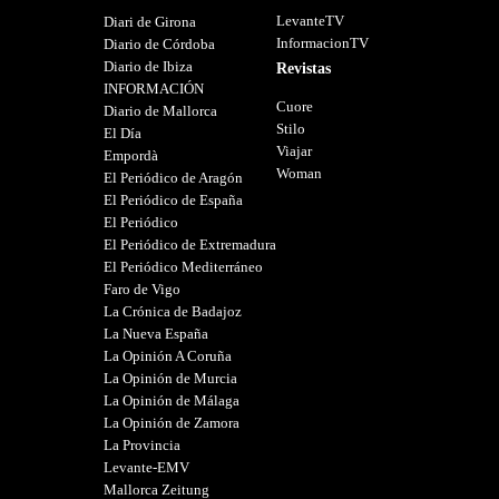
LevanteTV
Diari de Girona
InformacionTV
Diario de Córdoba
Diario de Ibiza
Revistas
INFORMACIÓN
Cuore
Diario de Mallorca
Stilo
El Día
Viajar
Empordà
Woman
El Periódico de Aragón
El Periódico de España
El Periódico
El Periódico de Extremadura
El Periódico Mediterráneo
Faro de Vigo
La Crónica de Badajoz
La Nueva España
La Opinión A Coruña
La Opinión de Murcia
La Opinión de Málaga
La Opinión de Zamora
La Provincia
Levante-EMV
Mallorca Zeitung