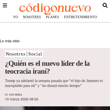
YO
NOSOTRXS
PLANES
ENTRETENIMIENTO
Lo más visto
Nosotrxs
Social
¿Quién es el nuevo líder de la
teocracia iraní?
Trump ya adelantó la semana pasada que “el hijo de Jamenei es
inaceptable para mí” y “no durará mucho tiempo”
BY
JAVI MORA
10 marzo 2026 08:00