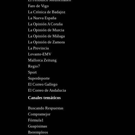
Faro de Vigo
La Crónica de Badajoz
La Nueva España
La Opinión A Coruña
La Opinión de Murcia
La Opinión de Málaga
La Opinión de Zamora
La Provincia
Levante-EMV
Mallorca Zeitung
Regio7
Sport
Superdeporte
El Correo Gallego
El Correo de Andalucia
Canales temáticos
Buscando Respuestas
Compramejor
Fórmula1
Guapisimas
Iberempleos