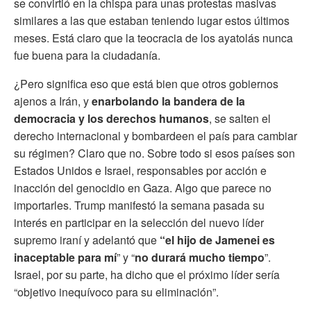
se convirtió en la chispa para unas protestas masivas
similares a las que estaban teniendo lugar estos últimos
meses. Está claro que la teocracia de los ayatolás nunca
fue buena para la ciudadanía.
¿Pero significa eso que está bien que otros gobiernos
ajenos a Irán, y
enarbolando la bandera de la
democracia y los derechos humanos
, se salten el
derecho internacional y bombardeen el país para cambiar
su régimen? Claro que no. Sobre todo si esos países son
Estados Unidos e Israel, responsables por acción e
inacción del genocidio en Gaza. Algo que parece no
importarles. Trump manifestó la semana pasada su
interés en participar en la selección del nuevo líder
supremo iraní y adelantó que
“el hijo de Jamenei es
inaceptable para mí
” y “
no durará mucho tiempo
”.
Israel, por su parte, ha dicho que el próximo líder sería
“objetivo inequívoco para su eliminación”.