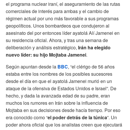
el programa nuclear iraní, el aseguramiento de las rutas
comerciales de interés para ambas y el cambio de
régimen actual por uno más favorable a sus programas
geopolíticos. Unos bombardeos que condujeron al
asesinato del por entonces líder ayatolá Alí Jamenei en
su residencia oficial. Ahora, y tras una semana de
deliberación y análisis estratégico,
Irán ha elegido
nuevo líder: su hijo Mojtaba Jamenei
.
Según apuntan desde la
BBC
, “el clérigo de 56 años
estaba entre los nombres de los posibles sucesores
desde el día en que el ayatolá Jamenei murió en un
ataque de la ofensiva de Estados Unidos e Israel”. De
hecho, y dada la avanzada edad de su padre, eran
muchos los rumores en Irán sobre la influencia de
Mojtaba en sus decisiones desde hacía tiempo. Por eso
era conocido como “
el poder detrás de la túnica
”. Un
poder ahora oficial que los analistas creen que ejecutará