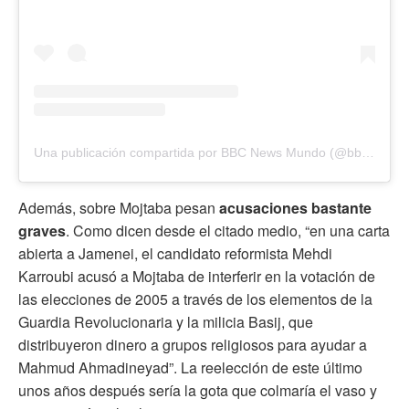
Una publicación compartida por BBC News Mundo (@bbcmundo)
Además, sobre Mojtaba pesan
acusaciones bastante
graves
. Como dicen desde el citado medio, “en una carta
abierta a Jamenei, el candidato reformista Mehdi
Karroubi acusó a Mojtaba de interferir en la votación de
las elecciones de 2005 a través de los elementos de la
Guardia Revolucionaria y la milicia Basij, que
distribuyeron dinero a grupos religiosos para ayudar a
Mahmud Ahmadineyad”. La reelección de este último
unos años después sería la gota que colmaría el vaso y