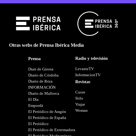
Otras webs de Prensa Ibérica Media
Radio y televisión
Prensa
LevanteTV
Diari de Girona
InformacionTV
Diario de Córdoba
Diario de Ibiza
Revistas
INFORMACIÓN
Cuore
Diario de Mallorca
Stilo
El Día
Viajar
Empordà
Woman
El Periódico de Aragón
El Periódico de España
El Periódico
El Periódico de Extremadura
El Periódico Mediterráneo