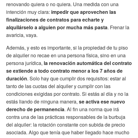
renovando quiera o no quiera. Una medida con una
intención muy clara:
impedir que aprovechen las
finalizaciones de contratos para echarte y
alquilárselo a alguien por mucha más pasta
. Frenar la
avaricia, vaya.
Además, y esto es importante, si la propiedad de tu piso
de alquiler no recae en una persona física, sino en una
persona jurídica,
la renovación automática del contrato
se extiende a todo contrato menor a los 7 años de
duración
. Solo hay que cumplir dos requisitos: estar al
tanto de las cuotas del alquiler y cumplir con las
condiciones exigidas por contrato. Si estás al día y no la
estás liando de ninguna manera,
se activa ese nuevo
derecho de permanencia
. Al fin una norma que irá
contra una de las prácticas responsables de la burbuja
del alquiler: la rotación constante con subida de precio
asociada. Algo que tenía que haber llegado hace mucho