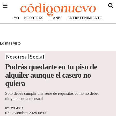
YO
NOSOTRXS
PLANES
ENTRETENIMIENTO
Lo más visto
Nosotrxs
Social
Podrás quedarte en tu piso de
alquiler aunque el casero no
quiera
Solo debes cumplir una serie de requisitos como no deber
ninguna cuota mensual
BY
JAVI MORA
07 noviembre 2025 08:00