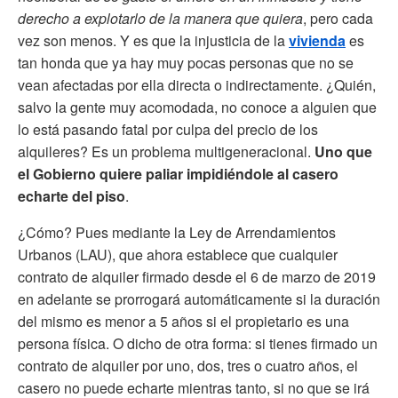
derecho a explotarlo de la manera que quiera
, pero cada
vez son menos. Y es que la injusticia de la
vivienda
es
tan honda que ya hay muy pocas personas que no se
vean afectadas por ella directa o indirectamente. ¿Quién,
salvo la gente muy acomodada, no conoce a alguien que
lo está pasando fatal por culpa del precio de los
alquileres? Es un problema multigeneracional.
Uno que
el Gobierno quiere paliar impidiéndole al casero
echarte del piso
.
¿Cómo? Pues mediante la Ley de Arrendamientos
Urbanos (LAU), que ahora establece que cualquier
contrato de alquiler firmado desde el 6 de marzo de 2019
en adelante se prorrogará automáticamente si la duración
del mismo es menor a 5 años si el propietario es una
persona física. O dicho de otra forma: si tienes firmado un
contrato de alquiler por uno, dos, tres o cuatro años, el
casero no puede echarte mientras tanto, si no que se irá