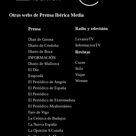
Otras webs de Prensa Ibérica Media
Radio y televisión
Prensa
LevanteTV
Diari de Girona
InformacionTV
Diario de Córdoba
Diario de Ibiza
Revistas
INFORMACIÓN
Cuore
Diario de Mallorca
Stilo
El Día
Viajar
Empordà
Woman
El Periódico de Aragón
El Periódico de España
El Periódico
El Periódico de Extremadura
El Periódico Mediterráneo
Faro de Vigo
La Crónica de Badajoz
La Nueva España
La Opinión A Coruña