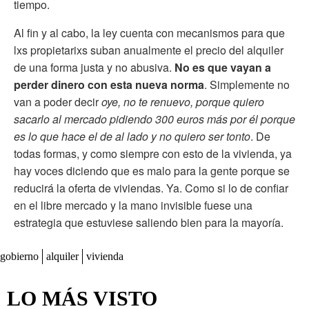
tiempo.
Al fin y al cabo, la ley cuenta con mecanismos para que
lxs propietarixs suban anualmente el precio del alquiler
de una forma justa y no abusiva.
No es que vayan a
perder dinero con esta nueva norma
. Simplemente no
van a poder decir
oye, no te renuevo, porque quiero
sacarlo al mercado pidiendo 300 euros más por él porque
es lo que hace el de al lado y no quiero ser tonto
. De
todas formas, y como siempre con esto de la vivienda, ya
hay voces diciendo que es malo para la gente porque se
reducirá la oferta de viviendas. Ya. Como si lo de confiar
en el libre mercado y la mano invisible fuese una
estrategia que estuviese saliendo bien para la mayoría.
gobierno
alquiler
vivienda
LO MÁS VISTO