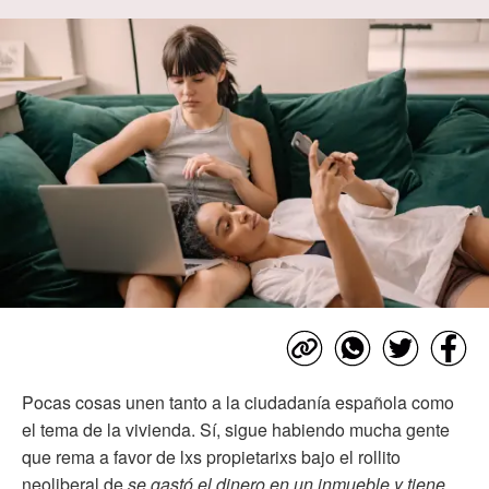
Pocas cosas unen tanto a la ciudadanía española como
el tema de la vivienda. Sí, sigue habiendo mucha gente
que rema a favor de lxs propietarixs bajo el rollito
neoliberal de
se gastó el dinero en un inmueble y tiene