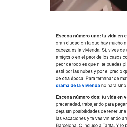
Escena número uno: tu vida en el
gran ciudad en la que hay mucho má
cabeza es la vivienda. Sí, vives de
amigxs o en el peor de los casos c
peor de todo es que ni te puedes pl
está por las nubes y por el precio 
de otra época. Para terminar de mat
drama de la vivienda
no hará sino
Escena número dos: tu vida en 
precariedad, trabajando para pagar 
deja sin posibilidades de tener una 
las vacaciones y te vas viniendo a
Barcelona. O incluso a Tarifa. Y lo 