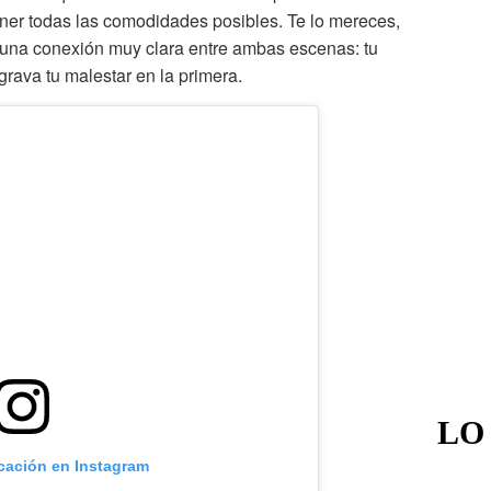
ener todas las comodidades posibles. Te lo mereces,
ay una conexión muy clara entre ambas escenas: tu
ava tu malestar en la primera.
LO
icación en Instagram