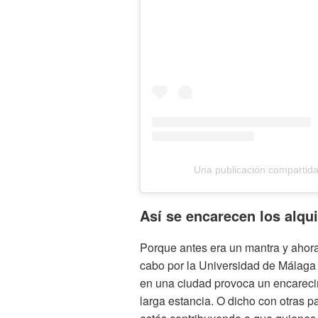
Una publicación compartid
Así se encarecen los alqui
Porque antes era un mantra y ahora
cabo por la Universidad de Málaga 
en una ciudad provoca un encarecim
larga estancia. O dicho con otras p