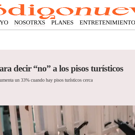
YO
NOSOTRXS
PLANES
ENTRETENIMIENT
ra decir “no” a los pisos turísticos
a aumenta un 33% cuando hay pisos turísticos cerca