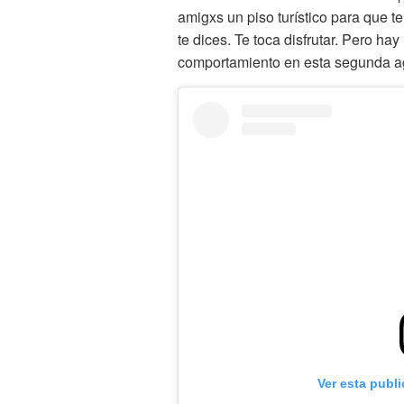
amigxs un piso turístico para que t
te dices. Te toca disfrutar. Pero h
comportamiento en esta segunda agr
Ver esta publ