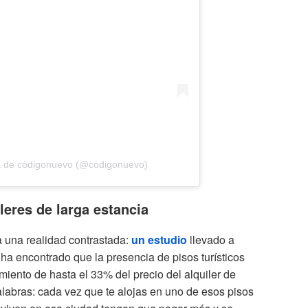
a de códigonuevo (@codigonuevo)
leres de larga estancia
 una realidad contrastada:
un estudio
llevado a
ha encontrado que la presencia de pisos turísticos
iento de hasta el 33% del precio del alquiler de
alabras: cada vez que te alojas en uno de esos pisos