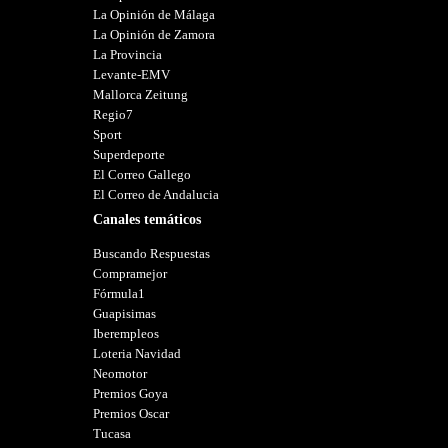
La Opinión de Málaga
La Opinión de Zamora
La Provincia
Levante-EMV
Mallorca Zeitung
Regio7
Sport
Superdeporte
El Correo Gallego
El Correo de Andalucia
Canales temáticos
Buscando Respuestas
Compramejor
Fórmula1
Guapisimas
Iberempleos
Loteria Navidad
Neomotor
Premios Goya
Premios Oscar
Tucasa