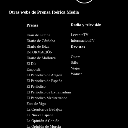
Otras webs de Prensa Ibérica Media
Radio y televisión
Prensa
LevanteTV
Diari de Girona
InformacionTV
Diario de Córdoba
Diario de Ibiza
Revistas
INFORMACIÓN
Cuore
Diario de Mallorca
Stilo
El Día
Viajar
Empordà
Woman
El Periódico de Aragón
El Periódico de España
El Periódico
El Periódico de Extremadura
El Periódico Mediterráneo
Faro de Vigo
La Crónica de Badajoz
La Nueva España
La Opinión A Coruña
La Opinión de Murcia