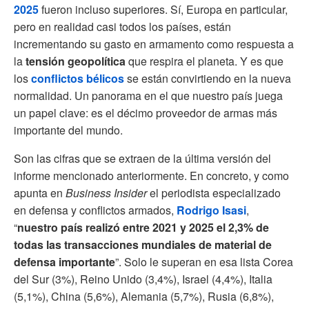
2025
fueron incluso superiores. Sí, Europa en particular,
pero en realidad casi todos los países, están
incrementando su gasto en armamento como respuesta a
la
tensión geopolítica
que respira el planeta. Y es que
los
conflictos bélicos
se están convirtiendo en la nueva
normalidad. Un panorama en el que nuestro país juega
un papel clave: es el décimo proveedor de armas más
importante del mundo.
Son las cifras que se extraen de la última versión del
informe mencionado anteriormente. En concreto, y como
apunta en
Business Insider
el periodista especializado
en defensa y conflictos armados,
Rodrigo Isasi
,
“
nuestro país realizó entre 2021 y 2025 el 2,3% de
todas las transacciones mundiales de material de
defensa importante
”. Solo le superan en esa lista Corea
del Sur (3%), Reino Unido (3,4%), Israel (4,4%), Italia
(5,1%), China (5,6%), Alemania (5,7%), Rusia (6,8%),