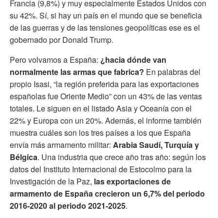
Francia (9,8%) y muy especialmente Estados Unidos con
su 42%. Sí, si hay un país en el mundo que se beneficia
de las guerras y de las tensiones geopolíticas ese es el
gobernado por Donald Trump.
Pero volvamos a España:
¿hacia dónde van
normalmente las armas que fabrica?
En palabras del
propio Isasi, “la región preferida para las exportaciones
españolas fue Oriente Medio” con un 43% de las ventas
totales. Le siguen en el listado Asia y Oceanía con el
22% y Europa con un 20%. Además, el informe también
muestra cuáles son los tres países a los que España
envía más armamento militar:
Arabia Saudí, Turquía y
Bélgica
. Una industria que crece año tras año: según los
datos del Instituto Internacional de Estocolmo para la
Investigación de la Paz,
las exportaciones de
armamento de España crecieron un 6,7% del periodo
2016-2020 al periodo 2021-2025
.